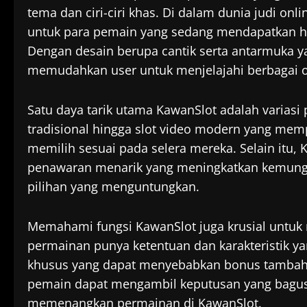
tema dan ciri-ciri khas. Di dalam dunia judi onl
untuk para pemain yang sedang mendapatkan hi
Dengan desain berupa cantik serta antarmuka y
memudahkan user untuk menjelajahi berbagai 
Satu daya tarik utama KawanSlot adalah variasi 
tradisional hingga slot video modern yang mem
memilih sesuai pada selera mereka. Selain itu
penawaran menarik yang meningkatkan kemung
pilihan yang menguntungkan.
Memahami fungsi KawanSlot juga krusial untuk
permainan punya ketentuan dan karakteristik y
khusus yang dapat menyebabkan bonus tambaha
pemain dapat mengambil keputusan yang bagu
memenangkan permainan di KawanSlot.