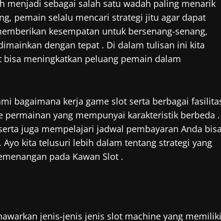
h menjadi sebagai salah satu wadah paling menarik
g, pemain selalu mencari strategi jitu agar dapat
 memberikan kesempatan untuk bersenang-senang,
dimainkan dengan tepat . Di dalam tulisan ini kita
t bisa meningkatkan peluang pemain dalam
 bagaimana kerja game slot serta berbagai fasilita
e permainan yang mempunyai karakteristik berbeda .
serta juga mempelajari jadwal pembayaran Anda bis
Ayo kita telusuri lebih dalam tentang strategi yang
emenangan pada Kawan Slot .
warkan jenis-jenis jenis slot machine yang memilik