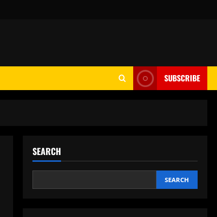
SUBSCRIBE
SEARCH
SEARCH