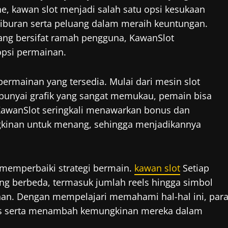
ine, kawan slot menjadi salah satu opsi kesukaan
buran serta peluang dalam meraih keuntungan.
ang bersifat ramah pengguna, KawanSlot
opsi permainan.
permainan yang tersedia. Mulai dari mesin slot
punyai grafik yang sangat memukau, pemain bisa
, KawanSlot seringkali menawarkan bonus dan
kinan untuk menang, sehingga menjadikannya
 memperbaiki strategi bermain.
kawan slot
Setiap
ang berbeda, termasuk jumlah reels hingga simbol
n. Dengan mempelajari memahami hal-hal ini, par
s serta menambah kemungkinan mereka dalam