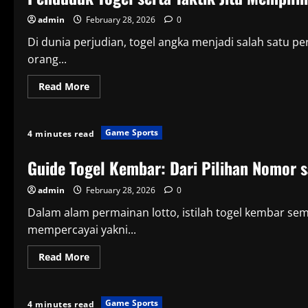
admin
February 28, 2026
0
Di dunia perjudian, togel angka menjadi salah satu p
orang...
Read
Read More
more
about
Penduduk
Togel
Game Sports
serta
4 minutes read
Taktik
Jitu
Guide Togel Kembar: Dari Pilihan Nomor s
Mempilih
Nomor
admin
February 28, 2026
0
Dalam alam permainan lotto, istilah togel kembar sem
mempercayai yakni...
Read
Read More
more
about
Guide
Togel
Game Sports
Kembar:
4 minutes read