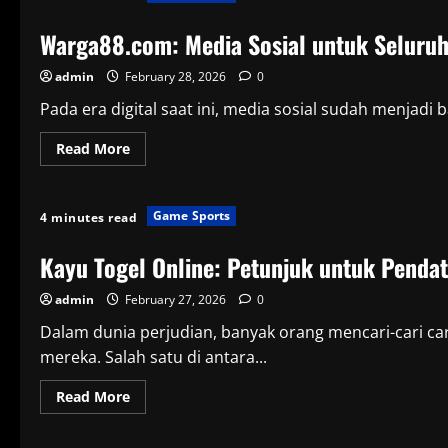
Dari
Pilihan
Warga88.com: Media Sosial untuk Seluru
Nomor
sampai
Berhasil!
admin
February 28, 2026
0
Pada era digital saat ini, media sosial sudah menjadi b
Read
Read More
more
about
Warga88.com:
Media
Game Sports
Sosial
4 minutes read
untuk
Seluruh
Kayu Togel Online: Petunjuk untuk Penda
Kalangan
admin
February 27, 2026
0
Dalam dunia perjudian, banyak orang mencari-cari c
mereka. Salah satu di antara...
Read
Read More
more
about
Kayu