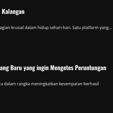
h Kalangan
agian krusial dalam hidup sehari-hari. Satu platform yang...
tang Baru yang ingin Mengetes Peruntungan
ara dalam rangka meningkatkan kesempatan berhasil