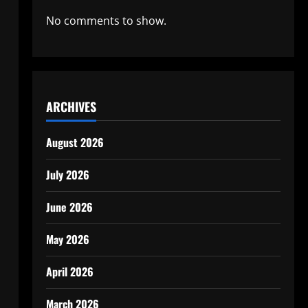
No comments to show.
ARCHIVES
August 2026
July 2026
June 2026
May 2026
April 2026
March 2026