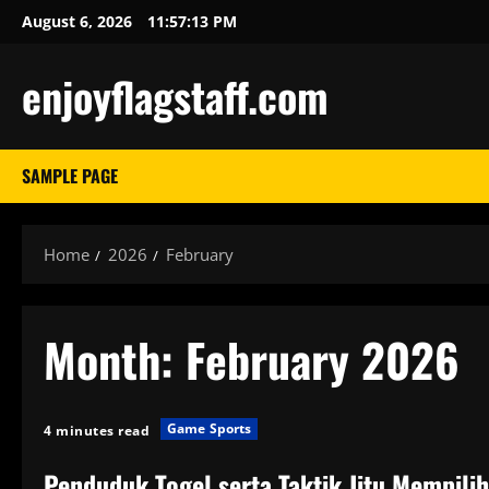
Skip
August 6, 2026
11:57:14 PM
to
content
enjoyflagstaff.com
SAMPLE PAGE
Home
2026
February
Month:
February 2026
Game Sports
4 minutes read
Penduduk Togel serta Taktik Jitu Mempili