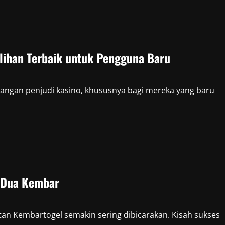
ilihan Terbaik untuk Pengguna Baru
alangan penjudi kasino, khususnya bagi mereka yang baru
i Dua Kembar
an Kembartogel semakin sering dibicarakan. Kisah sukses