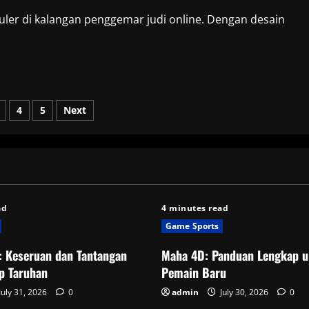
ler di kalangan penggemar judi online. Dengan desain
4
5
Next
tion
ad
4 minutes read
Game Sports
: Keseruan dan Tantangan
Maha 4D: Panduan Lengkap u
p Taruhan
Pemain Baru
July 31, 2026
0
admin
July 30, 2026
0