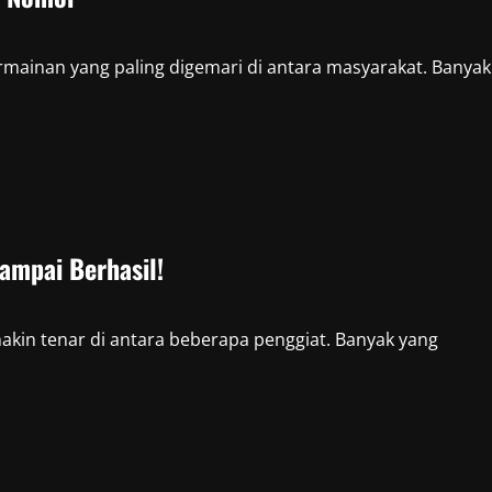
ermainan yang paling digemari di antara masyarakat. Banyak
ampai Berhasil!
akin tenar di antara beberapa penggiat. Banyak yang