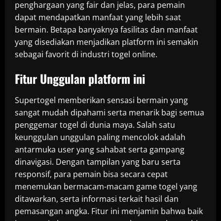
penghargaan yang fair dan jelas, para pemain
dapat mendapatkan manfaat yang lebih saat
bermain. Betapa banyaknya fasilitas dan manfaat
yang disediakan menjadikan platform ini semakin
sebagai favorit di industri togel online.
Fitur Unggulan platform ini
Supertogel memberikan sensasi bermain yang
sangat mudah dipahami serta menarik bagi semua
penggemar togel di dunia maya. Salah satu
keunggulan unggulan paling mencolok adalah
antarmuka user yang sahabat serta gampang
dinavigasi. Dengan tampilan yang baru serta
responsif, para pemain bisa secara cepat
menemukan bermacam-macam game togel yang
ditawarkan, serta informasi terkait hasil dan
pemasangan angka. Fitur ini menjamin bahwa baik