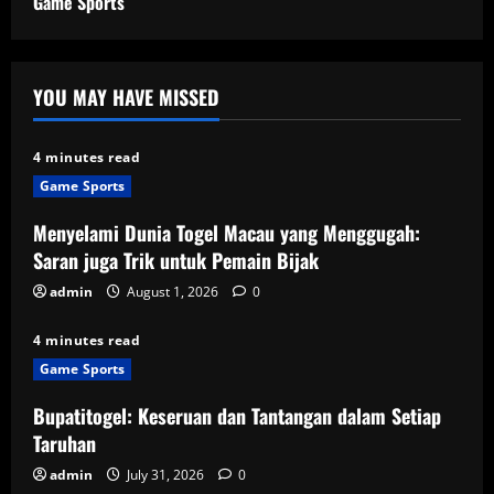
Game Sports
YOU MAY HAVE MISSED
4 minutes read
Game Sports
Menyelami Dunia Togel Macau yang Menggugah:
Saran juga Trik untuk Pemain Bijak
admin
August 1, 2026
0
4 minutes read
Game Sports
Bupatitogel: Keseruan dan Tantangan dalam Setiap
Taruhan
admin
July 31, 2026
0