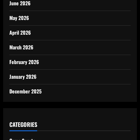
June 2026
May 2026
April 2026
March 2026
February 2026
January 2026
December 2025
CATEGORIES