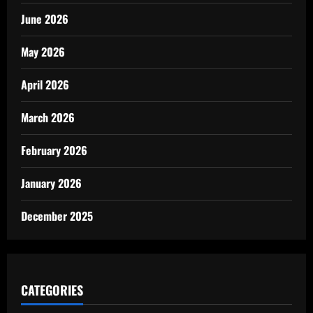
June 2026
May 2026
April 2026
March 2026
February 2026
January 2026
December 2025
CATEGORIES