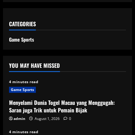
CATEGORIES
Game Sports
YOU MAY HAVE MISSED
4 minutes read
Game Sports
Menyelami Dunia Togel Macau yang Menggugah:
Saran juga Trik untuk Pemain Bijak
admin
August 1, 2026
0
4 minutes read