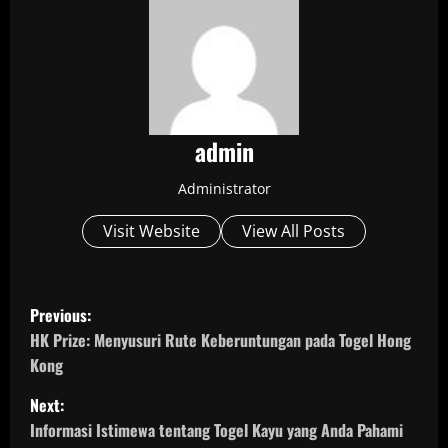
admin
Administrator
Visit Website
View All Posts
P
Previous:
o
HK Prize: Menyusuri Rute Keberuntungan pada Togel Hong
Kong
s
Next:
t
Informasi Istimewa tentang Togel Kayu yang Anda Pahami