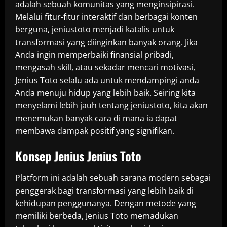
adalah sebuah komunitas yang menginsipirasi.
Melalui fitur-fitur interaktif dan berbagai konten
berguna, jeniustoto menjadi katalis untuk
transformasi yang diinginkan banyak orang. Jika
Anda ingin memperbaiki finansial pribadi,
mengasah skill, atau sekadar mencari motivasi,
Jenius Toto selalu ada untuk mendampingi anda
Anda menuju hidup yang lebih baik. Seiring kita
menyelami lebih jauh tentang jeniustoto, kita akan
menemukan banyak cara di mana ia dapat
membawa dampak positif yang signifikan.
Konsep Jenius Jenius Toto
Platform ini adalah sebuah sarana modern sebagai
penggerak bagi transformasi yang lebih baik di
kehidupan penggunanya. Dengan metode yang
memiliki berbeda, Jenius Toto memadukan