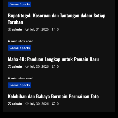
Game Sports
Bupatitogel: Keseruan dan Tantangan dalam Setiap
Taruhan
admin
July 31, 2026
0
4 minutes read
Game Sports
Maha 4D: Panduan Lengkap untuk Pemain Baru
admin
July 30, 2026
0
4 minutes read
Game Sports
Kelebihan dan Bahaya Bermain Permainan Toto
admin
July 30, 2026
0