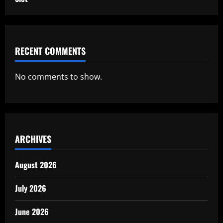
RECENT COMMENTS
No comments to show.
ARCHIVES
August 2026
July 2026
June 2026