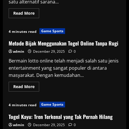
satu alternatif sarana...
Read
Read More
more
about
IDNPlay:
Experiences
Game Sports
4 minutes read
Bermain
Game
yang
Metode Bijak Menggunakan Togel Online Tanpa Rugi
Luar
Biasa
admin
December 29, 2025
0
dalam
Era
Bermain lotto online telah menjadi salah satu jenis
Digital
entertainment yang sangat populer di antara
masyarakat. Dengan kemudahan...
Read
Read More
more
about
Metode
Bijak
Game Sports
4 minutes read
Menggunakan
Togel
Online
Togel Kayu: Tren Terkenal yang Tak Pernah Hilang
Tanpa
Rugi
admin
December 29, 2025
0