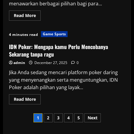
menawarkan berbagai pilihan bagi para...
Read
Read More
more
about
Slot
Dana
Game Sports
4 minutes read
dan
QRIS:
Solusi
IDN Poker: Mengapa kamu Perlu Mencobanya
Pembayaran
Praktis
Sekarang tanpa ragu
untuk
Pecinta
admin
December 27, 2025
0
Slot
Jika Anda sedang mencari platform poker daring
yang menyenangkan serta menguntungkan, IDN
Poker adalah pilihan yang layak...
Read
Read More
more
about
IDN
Posts
Poker:
1
2
3
4
5
Next
Mengapa
kamu
pagination
Perlu
Mencobanya