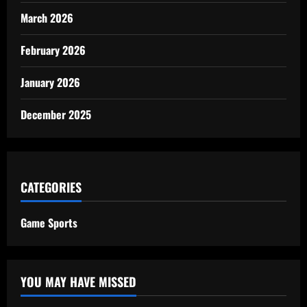
March 2026
February 2026
January 2026
December 2025
CATEGORIES
Game Sports
YOU MAY HAVE MISSED