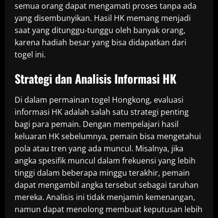
semua orang dapat mengamati proses tanpa ada
yang disembunyikan. Hasil HK memang menjadi
saat yang ditunggu-tunggu oleh banyak orang,
karena hadiah besar yang bisa didapatkan dari
togel ini.
Strategi dan Analisis Informasi HK
Di dalam permainan togel Hongkong, evaluasi
informasi HK adalah salah satu strategi penting
bagi para pemain. Dengan mempelajari hasil
keluaran HK sebelumnya, pemain bisa mengetahui
pola atau tren yang ada muncul. Misalnya, jika
angka spesifik muncul dalam frekuensi yang lebih
tinggi dalam beberapa minggu terakhir, pemain
dapat mengambil angka tersebut sebagai taruhan
mereka. Analisis ini tidak menjamin kemenangan,
namun dapat menolong membuat keputusan lebih