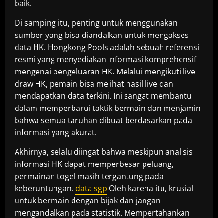
baik.
Di samping itu, penting untuk menggunakan
sumber yang bisa diandalkan untuk mengakses
data HK. Hongkong Pools adalah sebuah referensi
resmi yang menyediakan informasi komprehensif
mengenai pengeluaran HK. Melalui mengikuti live
draw HK, pemain bisa melihat hasil live dan
mendapatkan data terkini. Ini sangat membantu
dalam memperbarui taktik bermain dan menjamin
bahwa semua taruhan dibuat berdasarkan pada
informasi yang akurat.
Akhirnya, selalu diingat bahwa meskipun analisis
informasi HK dapat memperbesar peluang,
permainan togel masih tergantung pada
keberuntungan.
data sgp
Oleh karena itu, krusial
untuk bermain dengan bijak dan jangan
mengandalkan pada statistik. Mempertahankan