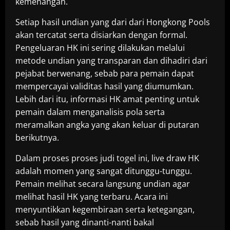
kemenangan.
Setiap hasil undian yang dari dari Hongkong Pools
akan tercatat serta disiarkan dengan formal.
Pengeluaran HK ini sering dilakukan melalui
metode undian yang transparan dan dihadiri dari
pejabat berwenang, sebab para pemain dapat
mempercayai validitas hasil yang diumumkan.
Lebih dari itu, informasi HK amat penting untuk
pemain dalam menganalisis pola serta
meramalkan angka yang akan keluar di putaran
berikutnya.
Dalam proses proses judi togel ini, live draw HK
adalah momen yang sangat ditunggu-tunggu.
Pemain melihat secara langsung undian agar
melihat hasil HK yang terbaru. Acara ini
menyuntikkan kegembiraan serta ketegangan,
sebab hasil yang dinanti-nanti bakal