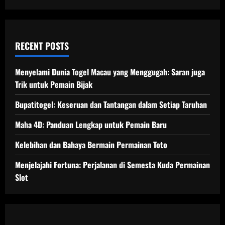
RECENT POSTS
Menyelami Dunia Togel Macau yang Menggugah: Saran juga
Trik untuk Pemain Bijak
Bupatitogel: Keseruan dan Tantangan dalam Setiap Taruhan
Maha 4D: Panduan Lengkap untuk Pemain Baru
Kelebihan dan Bahaya Bermain Permainan Toto
Menjelajahi Fortuna: Perjalanan di Semesta Kuda Permainan
Slot