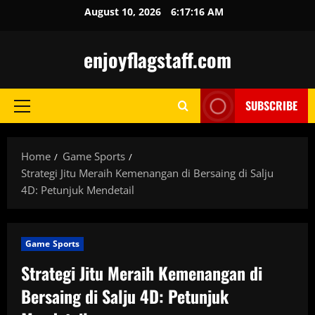
Skip
August 10, 2026
6:17:17 AM
to
content
enjoyflagstaff.com
SUBSCRIBE
Primary
Menu
Home
Game Sports
Strategi Jitu Meraih Kemenangan di Bersaing di Salju
4D: Petunjuk Mendetail
Game Sports
Strategi Jitu Meraih Kemenangan di
Bersaing di Salju 4D: Petunjuk