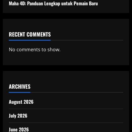
Maha 4D: Panduan Lengkap untuk Pemain Baru
RECENT COMMENTS
No comments to show.
ARCHIVES
August 2026
July 2026
June 2026