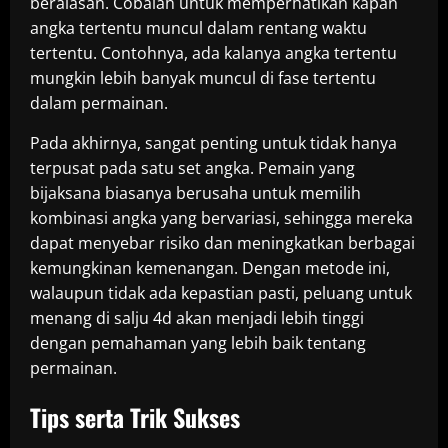
beralasan. Cobalah untuk memperhatikan kapan
angka tertentu muncul dalam rentang waktu
tertentu. Contohnya, ada kalanya angka tertentu
mungkin lebih banyak muncul di fase tertentu
dalam permainan.
Pada akhirnya, sangat penting untuk tidak hanya
terpusat pada satu set angka. Pemain yang
bijaksana biasanya berusaha untuk memilih
kombinasi angka yang bervariasi, sehingga mereka
dapat menyebar risiko dan meningkatkan berbagai
kemungkinan kemenangan. Dengan metode ini,
walaupun tidak ada kepastian pasti, peluang untuk
menang di salju 4d akan menjadi lebih tinggi
dengan pemahaman yang lebih baik tentang
permainan.
Tips serta Trik Sukses