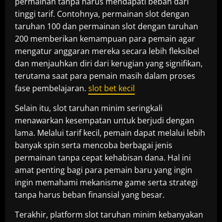
permainan tanpa harus mendapati beban dari
tinggi tarif. Contohnya, permainan slot dengan
taruhan 100 dan permainan slot dengan taruhan
200 memberikan kemampuan para pemain agar
mengatur anggaran mereka secara lebih fleksibel
dan menjauhkan diri dari kerugian yang signifikan,
terutama saat para pemain masih dalam proses
fase pembelajaran.
slot bet kecil
Selain itu, slot taruhan minim seringkali
menawarkan kesempatan untuk berjudi dengan
lama. Melalui tarif kecil, pemain dapat melalui lebih
banyak spin serta mencoba berbagai jenis
permainan tanpa cepat kehabisan dana. Hal ini
amat penting bagi para pemain baru yang ingin
ingin memahami mekanisme game serta strategi
tanpa harus beban finansial yang besar.
Terakhir, platform slot taruhan minim kebanyakan