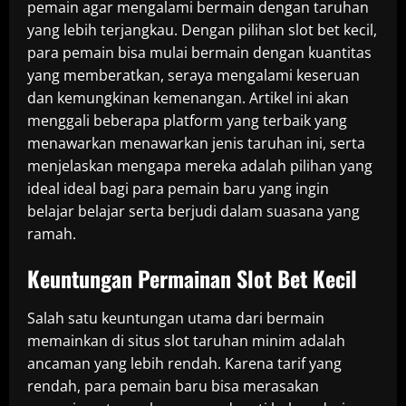
pemain agar mengalami bermain dengan taruhan
yang lebih terjangkau. Dengan pilihan slot bet kecil,
para pemain bisa mulai bermain dengan kuantitas
yang memberatkan, seraya mengalami keseruan
dan kemungkinan kemenangan. Artikel ini akan
menggali beberapa platform yang terbaik yang
menawarkan menawarkan jenis taruhan ini, serta
menjelaskan mengapa mereka adalah pilihan yang
ideal ideal bagi para pemain baru yang ingin
belajar belajar serta berjudi dalam suasana yang
ramah.
Keuntungan Permainan Slot Bet Kecil
Salah satu keuntungan utama dari bermain
memainkan di situs slot taruhan minim adalah
ancaman yang lebih rendah. Karena tarif yang
rendah, para pemain baru bisa merasakan