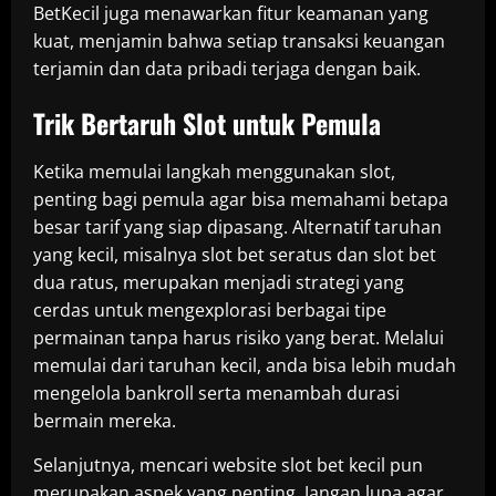
BetKecil juga menawarkan fitur keamanan yang
kuat, menjamin bahwa setiap transaksi keuangan
terjamin dan data pribadi terjaga dengan baik.
Trik Bertaruh Slot untuk Pemula
Ketika memulai langkah menggunakan slot,
penting bagi pemula agar bisa memahami betapa
besar tarif yang siap dipasang. Alternatif taruhan
yang kecil, misalnya slot bet seratus dan slot bet
dua ratus, merupakan menjadi strategi yang
cerdas untuk mengexplorasi berbagai tipe
permainan tanpa harus risiko yang berat. Melalui
memulai dari taruhan kecil, anda bisa lebih mudah
mengelola bankroll serta menambah durasi
bermain mereka.
Selanjutnya, mencari website slot bet kecil pun
merupakan aspek yang penting. Jangan lupa agar