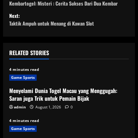
o
Kembartogel: Misteri : Cerita Sukses Dari Dua Kembar
Next:
s
Taktik Ampuh untuk Menang di Kawan Slot
t
n
RELATED STORIES
a
v
4 minutes read
Game Sports
i
Menyelami Dunia Togel Macau yang Menggugah:
g
Saran juga Trik untuk Pemain Bijak
a
admin
August 1, 2026
0
t
4 minutes read
Game Sports
i