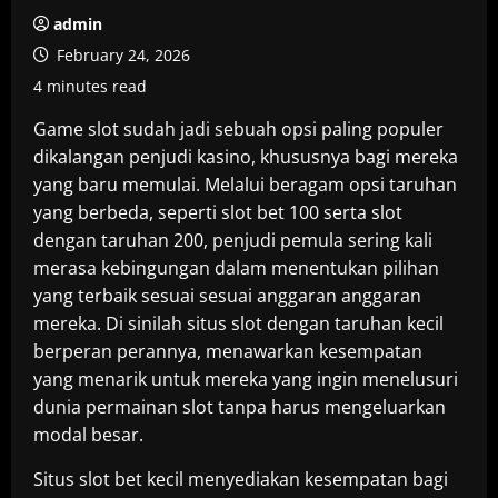
admin
February 24, 2026
4 minutes read
Game slot sudah jadi sebuah opsi paling populer
dikalangan penjudi kasino, khususnya bagi mereka
yang baru memulai. Melalui beragam opsi taruhan
yang berbeda, seperti slot bet 100 serta slot
dengan taruhan 200, penjudi pemula sering kali
merasa kebingungan dalam menentukan pilihan
yang terbaik sesuai sesuai anggaran anggaran
mereka. Di sinilah situs slot dengan taruhan kecil
berperan perannya, menawarkan kesempatan
yang menarik untuk mereka yang ingin menelusuri
dunia permainan slot tanpa harus mengeluarkan
modal besar.
Situs slot bet kecil menyediakan kesempatan bagi