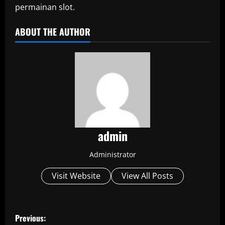
permainan slot.
ABOUT THE AUTHOR
admin
Administrator
Visit Website
View All Posts
P
Previous: