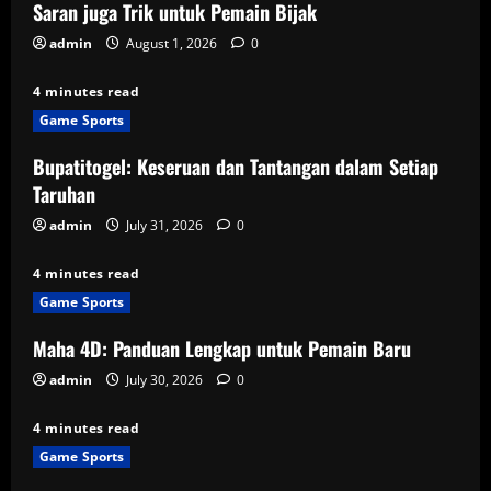
Saran juga Trik untuk Pemain Bijak
admin
August 1, 2026
0
4 minutes read
Game Sports
Bupatitogel: Keseruan dan Tantangan dalam Setiap
Taruhan
admin
July 31, 2026
0
4 minutes read
Game Sports
Maha 4D: Panduan Lengkap untuk Pemain Baru
admin
July 30, 2026
0
4 minutes read
Game Sports