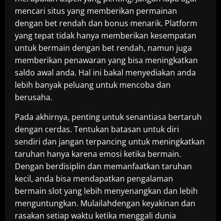
mencari situs yang memberikan permainan
dengan bet rendah dan bonus menarik. Platform
yang tepat tidak hanya memberikan kesempatan
untuk bermain dengan bet rendah, namun juga
memberikan penawaran yang bisa meningkatkan
saldo awal anda. Hal ini bakal menyediakan anda
lebih banyak peluang untuk mencoba dan
berusaha.
Pada akhirnya, penting untuk senantiasa bertaruh
dengan cerdas. Tentukan batasan untuk diri
sendiri dan jangan terpancing untuk meningkatkan
taruhan hanya karena emosi ketika bermain.
Dengan berdisiplin dan memanfaatkan taruhan
kecil, anda bisa mendapatkan pengalaman
bermain slot yang lebih menyenangkan dan lebih
menguntungkan. Mulailahdengan keyakinan dan
rasakan setiap waktu ketika menggali dunia