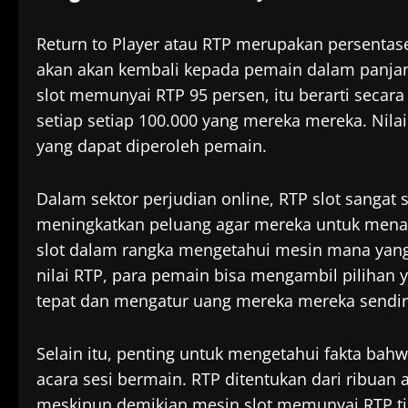
Return to Player atau RTP merupakan persenta
akan akan kembali kepada pemain dalam panjang
slot memunyai RTP 95 persen, itu berarti secara
setiap setiap 100.000 yang mereka mereka. Nila
yang dapat diperoleh pemain.
Dalam sektor perjudian online, RTP slot sangat
meningkatkan peluang agar mereka untuk menan
slot dalam rangka mengetahui mesin mana yan
nilai RTP, para pemain bisa mengambil pilihan 
tepat dan mengatur uang mereka mereka sendir
Selain itu, penting untuk mengetahui fakta bah
acara sesi bermain. RTP ditentukan dari ribuan 
meskipun demikian mesin slot memunyai RTP ting