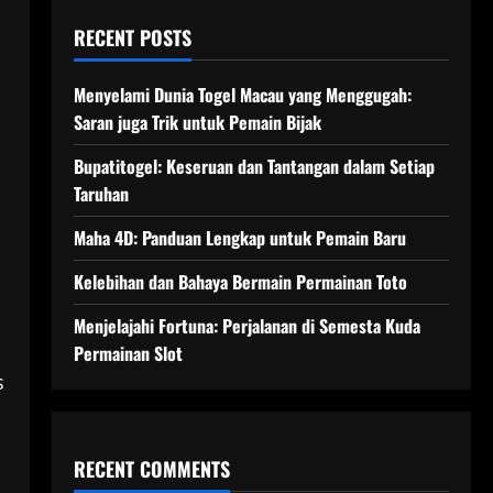
RECENT POSTS
Menyelami Dunia Togel Macau yang Menggugah:
Saran juga Trik untuk Pemain Bijak
Bupatitogel: Keseruan dan Tantangan dalam Setiap
Taruhan
Maha 4D: Panduan Lengkap untuk Pemain Baru
l
Kelebihan dan Bahaya Bermain Permainan Toto
Menjelajahi Fortuna: Perjalanan di Semesta Kuda
Permainan Slot
s
RECENT COMMENTS