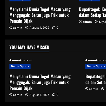
a
Menyelami Dunia Togel Macau yang
Bupatitogel: K
v
Menggugah: Saran juga Trik untuk
dalam Setiap T
i
Pemain Bijak
admin
July 
admin
August 1, 2026
0
g
a
YOU MAY HAVE MISSED
t
i
4 minutes read
4 minutes re
Game Sports
Game Sports
o
Menyelami Dunia Togel Macau yang
Bupatitogel
n
Menggugah: Saran juga Trik untuk
dalam Setia
Pemain Bijak
admin
admin
August 1, 2026
0