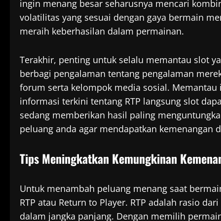
ingin menang besar seharusnya mencari kombina
volatilitas yang sesuai dengan gaya bermain m
meraih keberhasilan dalam permainan.
Terakhir, penting untuk selalu memantau slot 
berbagi pengalaman tentang pengalaman mere
forum serta kelompok media sosial. Memantau i
informasi terkini tentang RTP langsung slot d
sedang memberikan hasil paling menguntungkan
peluang anda agar mendapatkan kemenangan dar
Tips Meningkatkan Kemungkinan Kemena
Untuk menambah peluang menang saat bermain
RTP atau Return to Player. RTP adalah rasio da
dalam jangka panjang. Dengan memilih permaina