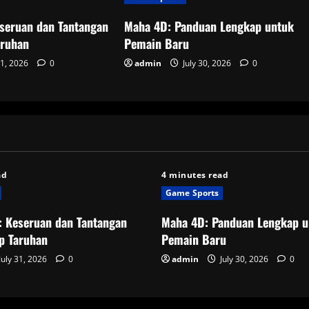
eseruan dan Tantangan
Maha 4D: Panduan Lengkap untuk
aruhan
Pemain Baru
31, 2026
0
admin
July 30, 2026
0
ad
4 minutes read
Game Sports
: Keseruan dan Tantangan
Maha 4D: Panduan Lengkap u
p Taruhan
Pemain Baru
July 31, 2026
0
admin
July 30, 2026
0