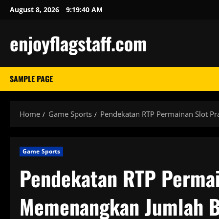
Skip
August 8, 2026
9:19:40 AM
to
content
enjoyflagstaff.com
SAMPLE PAGE
Home
Game Sports
Pendekatan RTP Permainan Slot P
Game Sports
Pendekatan RTP Permai
Memenangkan Jumlah B