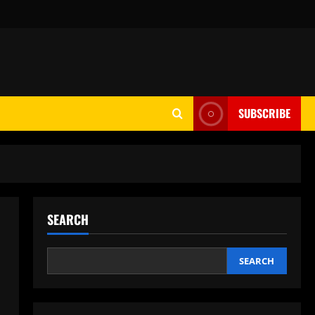
SUBSCRIBE
SEARCH
SEARCH