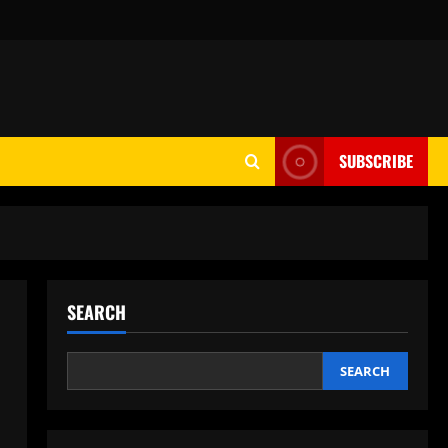
SUBSCRIBE
SEARCH
SEARCH