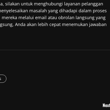
la, silakan untuk menghubungi layanan pelanggan
enyelesaikan masalah yang dihadapi dalam proses
 mereka melalui email atau obrolan langsung yang
angsung, Anda akan lebih cepat menemukan jawaban
s
Next