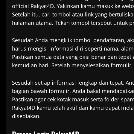
official Rakyat4D. Yakinkan kamu masuk ke webs
Setelah itu, cari tombol atau link yang bertulisk
halaman utama. Tekan tombol tersebut untuk p
Sesudah Anda mengklik tombol pendaftaran, akan
harus mengisi informasi diri seperti nama, alama
Pastikan semua data yang diisi benar dan tepat 
kemudian hari. Setelah menyelesaikan formulir, 
Sesudah setiap informasi lengkap dan tepat, And
bagian bawah formulir. Anda bakal mendapatkan
Pastikan agar cek kotak masuk serta folder spa
Rakyat4D kamu telah aktif dan kamu dapat mela
disediakan.