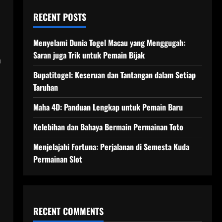
RECENT POSTS
Menyelami Dunia Togel Macau yang Menggugah:
Saran juga Trik untuk Pemain Bijak
a
Bupatitogel: Keseruan dan Tantangan dalam Setiap
Taruhan
Maha 4D: Panduan Lengkap untuk Pemain Baru
Kelebihan dan Bahaya Bermain Permainan Toto
Menjelajahi Fortuna: Perjalanan di Semesta Kuda
Permainan Slot
RECENT COMMENTS