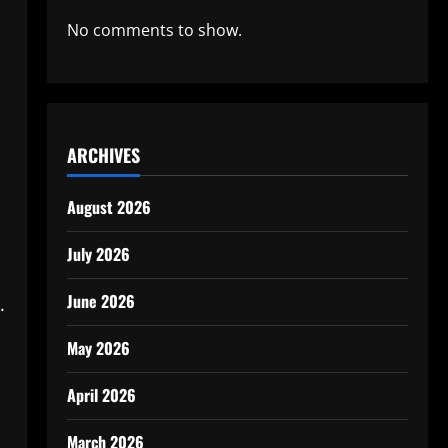
No comments to show.
ARCHIVES
August 2026
July 2026
June 2026
.
May 2026
April 2026
March 2026