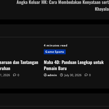
Angka Keluar HK: Cara Membedakan Kenyataan sert
Khayala
4 minutes read
Game Sports
eseruan dan Tantangan
Maha 4D: Panduan Lengkap untuk
aruhan
Pemain Baru
31, 2026
0
admin
July 30, 2026
0