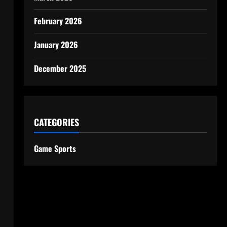
February 2026
January 2026
December 2025
CATEGORIES
Game Sports
.