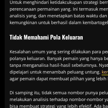
Untuk menghindari ketidakcukupan strategi be
perencanaan permainan yang. Ini termasuk me
analisis yang, dan menetapkan batas waktu dan
kemungkinan untuk berhasil dalam kembartogel 
Tidak Memahami Pola Keluaran
Kesalahan umum yang sering dilakukan para pe
polanya keluaran. Banyak pemain yang hanya 
tanpa menganalisa hasil-hasil sebelumnya. Nyat
dipelajari untuk menambah peluang untung.
ke
agar pemain dapat membuat pilihan yang lebih l
Di samping itu, tidak semua nombor punya pe
melakukan analisis terhadap nombor-nombor ya
bisa membuat strategi yang lebih efektif. Ada 