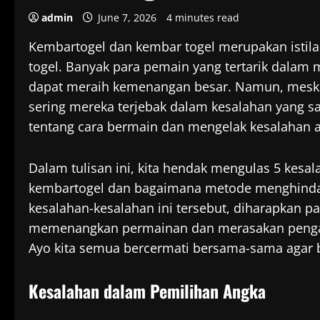
admin
June 7, 2026
4 minutes read
Kembartogel dan kembar togel merupakan istila
togel. Banyak para pemain yang tertarik dalam 
dapat meraih kemenangan besar. Namun, meski
sering mereka terjebak dalam kesalahan yang 
tentang cara bermain dan mengelak kesalahan 
Dalam tulisan ini, kita hendak mengulas 5 kesal
kembartogel dan bagaimana metode menghindar
kesalahan-kesalahan ini tersebut, diharapkan
memenangkan permainan dan merasakan pengal
Ayo kita semua bercermati bersama-sama agar 
Kesalahan dalam Pemilihan Angka