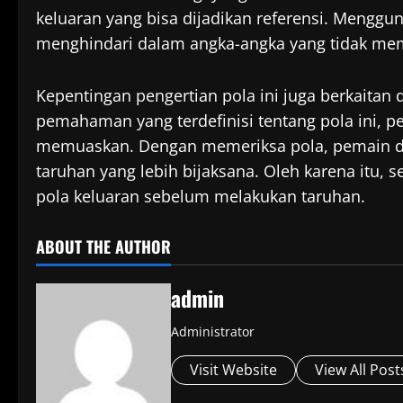
keluaran yang bisa dijadikan referensi. Mengg
menghindari dalam angka-angka yang tidak mem
Kepentingan pengertian pola ini juga berkaitan 
pemahaman yang terdefinisi tentang pola ini, 
memuaskan. Dengan memeriksa pola, pemain da
taruhan yang lebih bijaksana. Oleh karena itu
pola keluaran sebelum melakukan taruhan.
ABOUT THE AUTHOR
admin
Administrator
Visit Website
View All Post