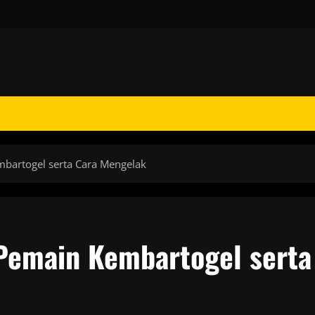
artogel serta Cara Mengelak
emain Kembartogel serta