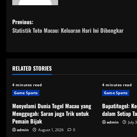
P
Previous:
Statistik Toto Macau: Keluaran Hari Ini Dibongkar
o
s
t
RELATED STORIES
n
a
4 minutes read
4 minutes read
Game Sports
Game Sports
v
Menyelami Dunia Togel Macau yang
Bupatitogel: K
i
Menggugah: Saran juga Trik untuk
dalam Setiap T
Pemain Bijak
g
admin
July 
admin
August 1, 2026
0