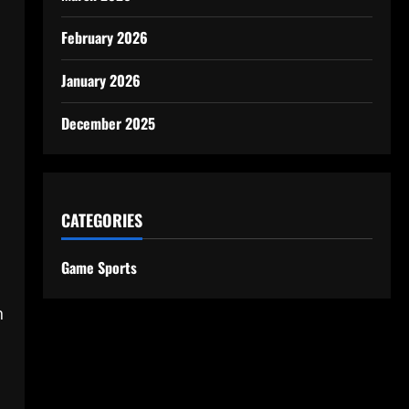
February 2026
January 2026
December 2025
CATEGORIES
Game Sports
n