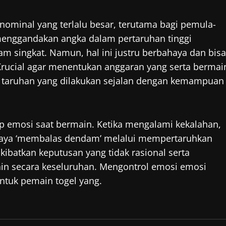
nominal yang terlalu besar, terutama bagi pemula-
menggandakan angka dalam pertaruhan tinggi
 singkat. Namun, hal ini justru berbahaya dan bisa
ucial agar menentukan anggaran yang serta bermai
p taruhan yang dilakukan sejalan dengan kemampuan
ap emosi saat bermain. Ketika mengalami kekalahan,
upaya ‘membalas dendam’ melalui mempertaruhkan
kibatkan keputusan yang tidak rasional serta
in secara keseluruhan. Mengontrol emosi emosi
ntuk pemain togel yang.