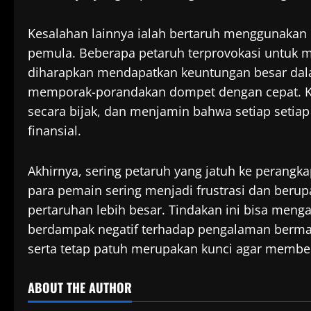
Kesalahan lainnya ialah bertaruh menggunakan 
pemula. Beberapa petaruh terprovokasi untuk 
diharapkan mendapatkan keuntungan besar dalam
memporak-porandakan dompet dengan cepat. Kr
secara bijak, dan menjamin bahwa setiap setia
finansial.
Akhirnya, sering petaruh yang jatuh ke perangk
para pemain sering menjadi frustrasi dan ber
pertaruhan lebih besar. Tindakan ini bisa menga
berdampak negatif terhadap pengalaman berma
serta tetap patuh merupakan kunci agar membe
ABOUT THE AUTHOR