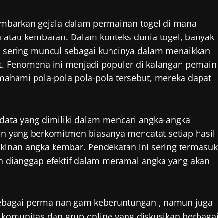
mbarkan gejala dalam permainan togel di mana
atau kembaran. Dalam konteks dunia togel, banyak
g sering muncul sebagai kuncinya dalam menaikkan
 Fenomena ini menjadi populer di kalangan pemain
hami pola-pola pola-pola tersebut, mereka dapat
i data yang dimiliki dalam mencari angka-angka
n yang berkomitmen biasanya mencatat setiap hasil
kinan angka kembar. Pendekatan ini sering termasuk
 dianggap efektif dalam meramal angka yang akan
 sebagai permainan gam keberuntungan , namun juga
k komunitas dan grup online yang diskusikan berbaga