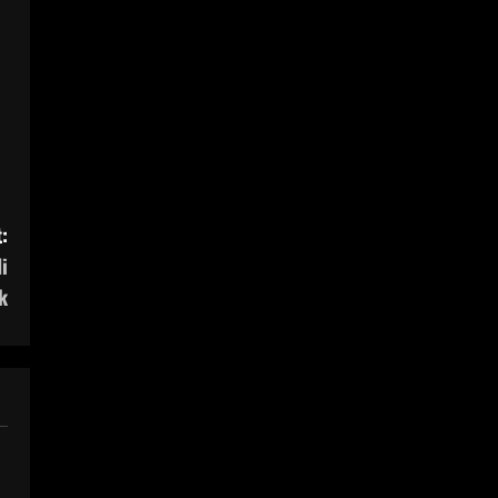
:
i
k