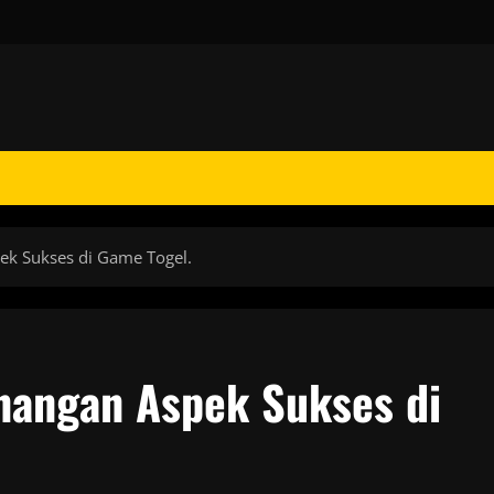
k Sukses di Game Togel.
angan Aspek Sukses di