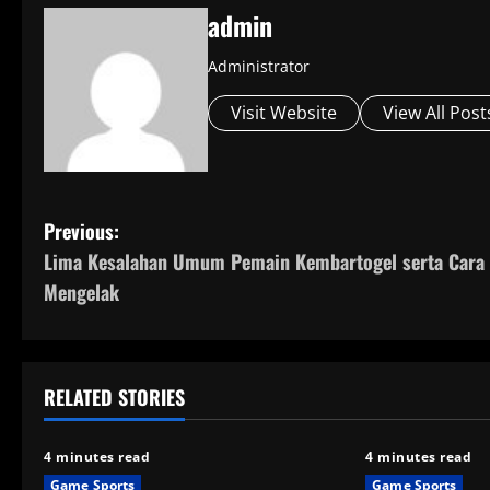
admin
Administrator
Visit Website
View All Post
P
Previous:
Lima Kesalahan Umum Pemain Kembartogel serta Cara
o
Mengelak
s
t
RELATED STORIES
n
a
4 minutes read
4 minutes read
Game Sports
Game Sports