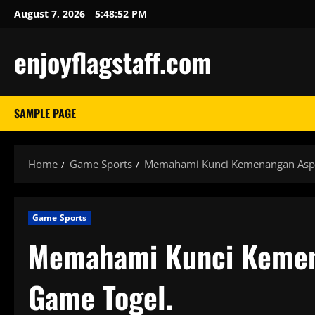
Skip
August 7, 2026
5:48:53 PM
to
content
enjoyflagstaff.com
SAMPLE PAGE
Home
Game Sports
Memahami Kunci Kemenangan Aspe
Game Sports
Memahami Kunci Kemen
Game Togel.