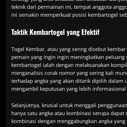
teknik dari permainan ini, tempat anggota ang
ini semakin memperkuat posisi kembartogel seb
Taktik Kembartogel yang Efektif
Togel Kembar, atau yang sering disebut kemba
pemain yang ingin ingin meningkatkan peluang u
kembartogel ialah dengan melaksanakan kompil
menganalisis corak nomor yang sering kali munc
terhadap angka yang akan ditarik dipilih dalam
mengambil keputusan yang lebih informasional s
Selanjutnya, krusial untuk menggali penggunaa
hanya satu angka atau kombinasi serupa dapat 
kombinasi dengan menggabungkan angka yang pe