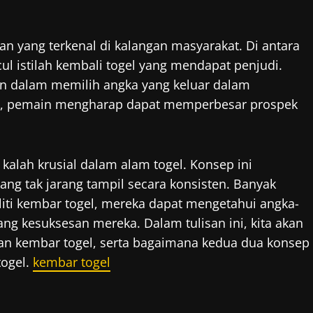
ran yang terkenal di kalangan masyarakat. Di antara
l istilah kembali togel yang mendapat penjudi.
an dalam memilih angka yang keluar dalam
i, pemain mengharap dapat memperbesar prospek
kalah krusial dalam alam togel. Konsep ini
g tak jarang tampil secara konsisten. Banyak
i kembar togel, mereka dapat mengetahui angka-
g kesuksesan mereka. Dalam tulisan ini, kita akan
an kembar togel, serta bagaimana kedua dua konsep
togel.
kembar togel