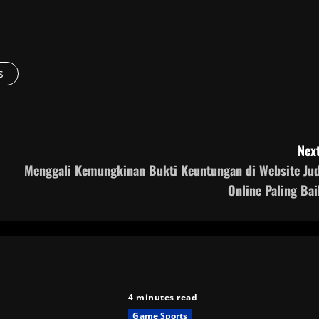
s
Next
Menggali Kemungkinan Bukti Keuntungan di Website Jud
Online Paling Bai
4 minutes read
Game Sports