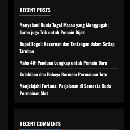
RECENT POSTS
Menyelami Dunia Togel Macau yang Menggugah:
Saran juga Trik untuk Pemain Bijak
Bupatitogel: Keseruan dan Tantangan dalam Setiap
Taruhan
Maha 4D: Panduan Lengkap untuk Pemain Baru
Kelebihan dan Bahaya Bermain Permainan Toto
Menjelajahi Fortuna: Perjalanan di Semesta Kuda
Permainan Slot
RECENT COMMENTS