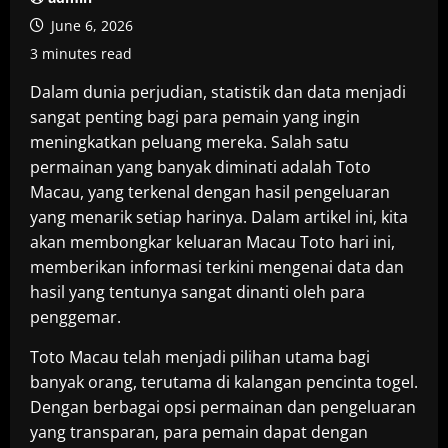
June 6, 2026
3 minutes read
Dalam dunia perjudian, statistik dan data menjadi
sangat penting bagi para pemain yang ingin
meningkatkan peluang mereka. Salah satu
permainan yang banyak diminati adalah Toto
Macau, yang terkenal dengan hasil pengeluaran
yang menarik setiap harinya. Dalam artikel ini, kita
akan membongkar keluaran Macau Toto hari ini,
memberikan informasi terkini mengenai data dan
hasil yang tentunya sangat dinanti oleh para
penggemar.
Toto Macau telah menjadi pilihan utama bagi
banyak orang, terutama di kalangan pencinta togel.
Dengan berbagai opsi permainan dan pengeluaran
yang transparan, para pemain dapat dengan