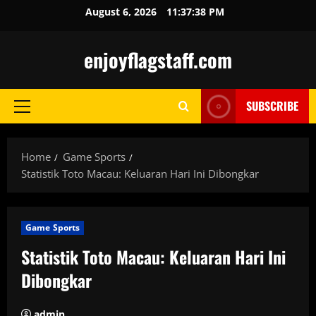
Skip
August 6, 2026
11:37:38 PM
to
content
enjoyflagstaff.com
SUBSCRIBE
Primary
Menu
Home
Game Sports
Statistik Toto Macau: Keluaran Hari Ini Dibongkar
Game Sports
Statistik Toto Macau: Keluaran Hari Ini
Dibongkar
admin