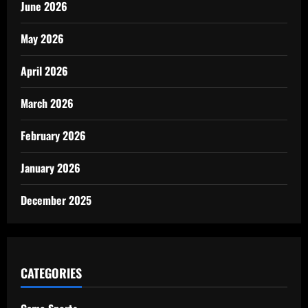
June 2026
May 2026
April 2026
March 2026
February 2026
January 2026
December 2025
CATEGORIES