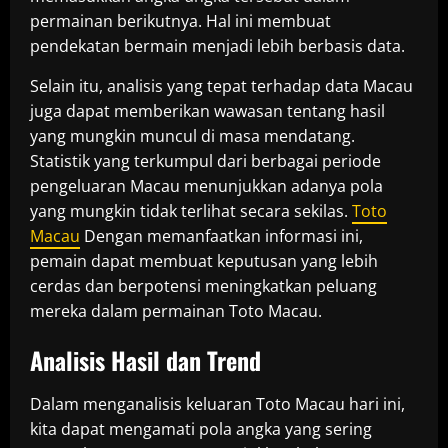
permainan berikutnya. Hal ini membuat
pendekatan bermain menjadi lebih berbasis data.
Selain itu, analisis yang tepat terhadap data Macau
juga dapat memberikan wawasan tentang hasil
yang mungkin muncul di masa mendatang.
Statistik yang terkumpul dari berbagai periode
pengeluaran Macau menunjukkan adanya pola
yang mungkin tidak terlihat secara sekilas.
Toto
Macau
Dengan memanfaatkan informasi ini,
pemain dapat membuat keputusan yang lebih
cerdas dan berpotensi meningkatkan peluang
mereka dalam permainan Toto Macau.
Analisis Hasil dan Trend
Dalam menganalisis keluaran Toto Macau hari ini,
kita dapat mengamati pola angka yang sering