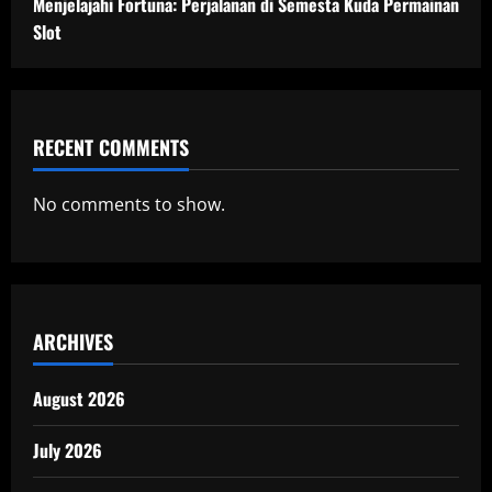
Menjelajahi Fortuna: Perjalanan di Semesta Kuda Permainan
Slot
RECENT COMMENTS
No comments to show.
ARCHIVES
August 2026
July 2026