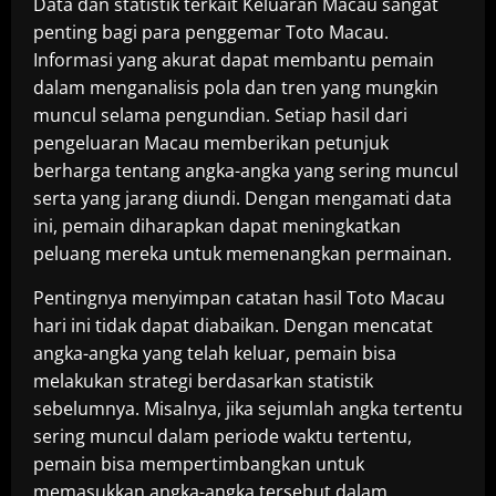
Data dan statistik terkait Keluaran Macau sangat
penting bagi para penggemar Toto Macau.
Informasi yang akurat dapat membantu pemain
dalam menganalisis pola dan tren yang mungkin
muncul selama pengundian. Setiap hasil dari
pengeluaran Macau memberikan petunjuk
berharga tentang angka-angka yang sering muncul
serta yang jarang diundi. Dengan mengamati data
ini, pemain diharapkan dapat meningkatkan
peluang mereka untuk memenangkan permainan.
Pentingnya menyimpan catatan hasil Toto Macau
hari ini tidak dapat diabaikan. Dengan mencatat
angka-angka yang telah keluar, pemain bisa
melakukan strategi berdasarkan statistik
sebelumnya. Misalnya, jika sejumlah angka tertentu
sering muncul dalam periode waktu tertentu,
pemain bisa mempertimbangkan untuk
memasukkan angka-angka tersebut dalam