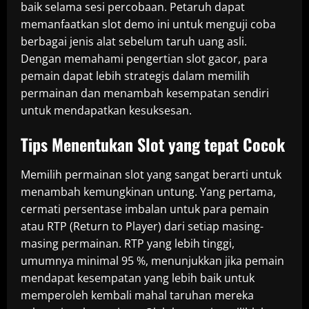
baik selama sesi percobaan. Petaruh dapat
memanfaatkan slot demo ini untuk menguji coba
berbagai jenis alat sebelum taruh uang asli.
Dengan memahami pengertian slot gacor, para
pemain dapat lebih strategis dalam memilih
permainan dan menambah kesempatan sendiri
untuk mendapatkan kesuksesan.
Tips Menentukan Slot yang tepat Cocok
Memilih permainan slot yang sangat berarti untuk
menambah kemungkinan untung. Yang pertama,
cermati persentase imbalan untuk para pemain
atau RTP (Return to Player) dari setiap masing-
masing permainan. RTP yang lebih tinggi,
umumnya minimal 95 %, menunjukkan jika pemain
mendapat kesempatan yang lebih baik untuk
memperoleh kembali mahal taruhan mereka