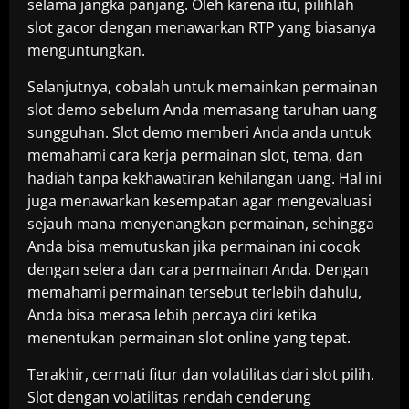
selama jangka panjang. Oleh karena itu, pilihlah
slot gacor dengan menawarkan RTP yang biasanya
menguntungkan.
Selanjutnya, cobalah untuk memainkan permainan
slot demo sebelum Anda memasang taruhan uang
sungguhan. Slot demo memberi Anda anda untuk
memahami cara kerja permainan slot, tema, dan
hadiah tanpa kekhawatiran kehilangan uang. Hal ini
juga menawarkan kesempatan agar mengevaluasi
sejauh mana menyenangkan permainan, sehingga
Anda bisa memutuskan jika permainan ini cocok
dengan selera dan cara permainan Anda. Dengan
memahami permainan tersebut terlebih dahulu,
Anda bisa merasa lebih percaya diri ketika
menentukan permainan slot online yang tepat.
Terakhir, cermati fitur dan volatilitas dari slot pilih.
Slot dengan volatilitas rendah cenderung