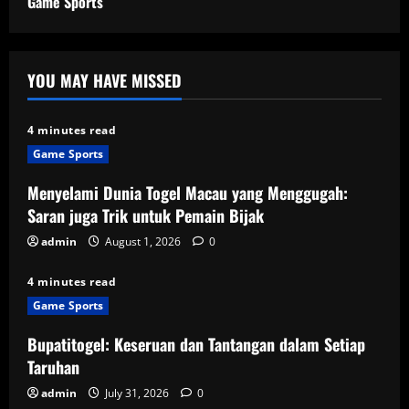
Game Sports
YOU MAY HAVE MISSED
4 minutes read
Game Sports
Menyelami Dunia Togel Macau yang Menggugah:
Saran juga Trik untuk Pemain Bijak
admin
August 1, 2026
0
4 minutes read
Game Sports
Bupatitogel: Keseruan dan Tantangan dalam Setiap
Taruhan
admin
July 31, 2026
0