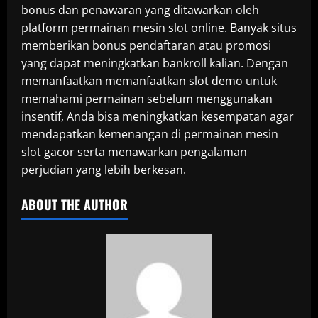
bonus dan penawaran yang ditawarkan oleh
platform permainan mesin slot online. Banyak situs
memberikan bonus pendaftaran atau promosi
yang dapat meningkatkan bankroll kalian. Dengan
memanfaatkan memanfaatkan slot demo untuk
memahami permainan sebelum menggunakan
insentif, Anda bisa meningkatkan kesempatan agar
mendapatkan kemenangan di permainan mesin
slot gacor serta menawarkan pengalaman
perjudian yang lebih berkesan.
ABOUT THE AUTHOR