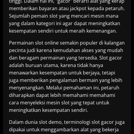
tinggi. Dalam hal ini, "gacor" berarti alat yang kerap
memberikan bayaran atau jackpot kepada petaruh.
Sejumlah pemain slot yang mencari mesin mana
yang dalam kategori ini agar dapat meningkatkan
kesempatan sendiri untuk meraih kemenangan.
Permainan slot online semakin populer di kalangan
pecinta judi karena kemudahan akses yang mudah
dan beragam permainan yang tersedia. Slot gacor
adalah buruan utama, karena tidak hanya
menawarkan kesempatan untuk berjaya, tetapi
juga memberikan pengalaman bermain yang lebih
menyenangkan. Melalui pemahaman ini, petaruh
diharapkan dapat lebih memahami memahami
cara menyeleksi mesin slot yang tepat untuk
meningkatkan kesempatan sendiri.
Dalam dunia slot demo, terminologi slot gacor juga
dipakai untuk menggambarkan alat yang bekerja