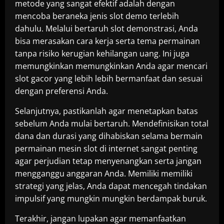
metode yang sangat efektif adalah dengan
mencoba beraneka jenis slot demo terlebih
dahulu. Melalui bertaruh slot demonstrasi, Anda
bisa merasakan cara kerja serta tema permainan
tanpa risiko kerugian kehilangan uang. Ini juga
memungkinkan memungkinkan Anda agar mencari
slot gacor yang lebih lebih bermanfaat dan sesuai
dengan preferensi Anda.
Selanjutnya, pastikanlah agar menetapkan batas
sebelum Anda mulai bertaruh. Mendefinisikan total
dana dan durasi yang dihabiskan selama bermain
permainan mesin slot di internet sangat penting
agar perjudian tetap menyenangkan serta jangan
mengganggu anggaran Anda. Memiliki memiliki
strategi yang jelas, Anda dapat mencegah tindakan
impulsif yang mungkin mungkin berdampak buruk.
Terakhir, jangan lupakan agar memanfaatkan