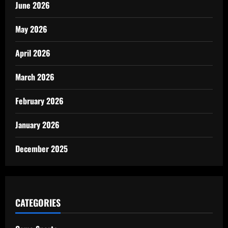
June 2026
May 2026
April 2026
March 2026
February 2026
January 2026
December 2025
CATEGORIES