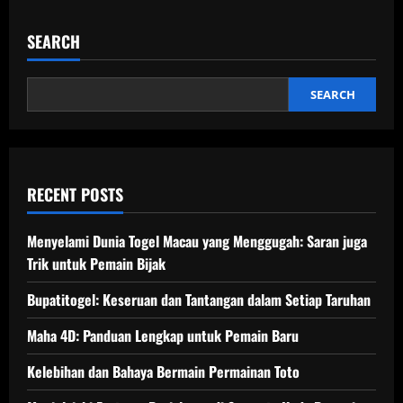
SEARCH
SEARCH
RECENT POSTS
Menyelami Dunia Togel Macau yang Menggugah: Saran juga
Trik untuk Pemain Bijak
Bupatitogel: Keseruan dan Tantangan dalam Setiap Taruhan
Maha 4D: Panduan Lengkap untuk Pemain Baru
Kelebihan dan Bahaya Bermain Permainan Toto