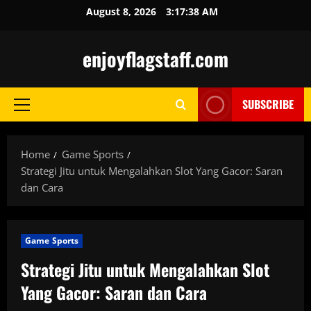
Skip
August 8, 2026
3:17:39 AM
to
content
enjoyflagstaff.com
SUBSCRIBE
Primary
Menu
Home
Game Sports
Strategi Jitu untuk Mengalahkan Slot Yang Gacor: Saran
dan Cara
Game Sports
Strategi Jitu untuk Mengalahkan Slot
Yang Gacor: Saran dan Cara