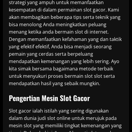
strategi yang ampuh untuk memanfaatkan
kesempatan di dalam permainan slot gacor. Kami
akan membagikan beberapa tips serta teknik yang
bisa menolong Anda meningkatkan peluang
menang ketika anda bermain slot di internet.
Dengan memanfaatkan kefahaman yang dan taktik
yang efektif efektif, Anda bisa menjadi seorang
pemain yang cerdas serta berpeluang
mendapatkan kemenangan yang lebih sering. Ayo
kita simak bersama bagaimana metode terbaik
untuk menyukuri proses bermain slot slot serta
mendapatkan hasil yang sebaik mungkin.
Pengertian Mesin Slot Gacor
Slot gacor ialah istilah yang sering digunakan
dalam dunia judi slot online untuk merujuk pada
mesin slot yang memiliki tingkat kemenangan yang