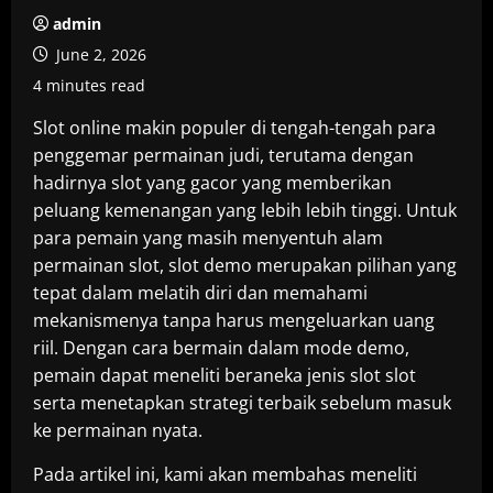
admin
June 2, 2026
4 minutes read
Slot online makin populer di tengah-tengah para
penggemar permainan judi, terutama dengan
hadirnya slot yang gacor yang memberikan
peluang kemenangan yang lebih lebih tinggi. Untuk
para pemain yang masih menyentuh alam
permainan slot, slot demo merupakan pilihan yang
tepat dalam melatih diri dan memahami
mekanismenya tanpa harus mengeluarkan uang
riil. Dengan cara bermain dalam mode demo,
pemain dapat meneliti beraneka jenis slot slot
serta menetapkan strategi terbaik sebelum masuk
ke permainan nyata.
Pada artikel ini, kami akan membahas meneliti