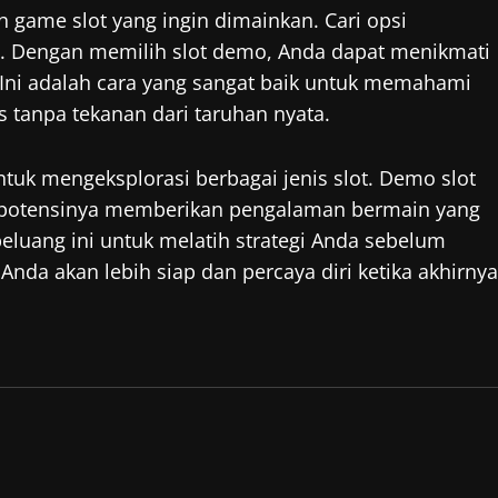
 game slot yang ingin dimainkan. Cari opsi
". Dengan memilih slot demo, Anda dapat menikmati
 Ini adalah cara yang sangat baik untuk memahami
 tanpa tekanan dari taruhan nyata.
uk mengeksplorasi berbagai jenis slot. Demo slot
a potensinya memberikan pengalaman bermain yang
uang ini untuk melatih strategi Anda sebelum
Anda akan lebih siap dan percaya diri ketika akhirnya