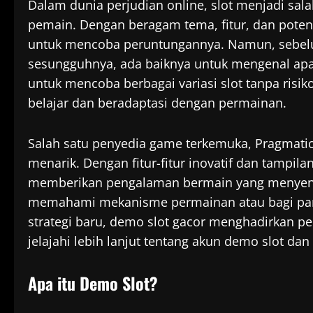
Dalam dunia perjudian online, slot menjadi sal
pemain. Dengan beragam tema, fitur, dan potensi
untuk mencoba peruntungannya. Namun, sebelu
sesungguhnya, ada baiknya untuk mengenal apa
untuk mencoba berbagai variasi slot tanpa ris
belajar dan beradaptasi dengan permainan.
Salah satu penyedia game terkemuka, Pragmatic
menarik. Dengan fitur-fitur inovatif dan tampi
memberikan pengalaman bermain yang menyenan
memahami mekanisme permainan atau bagi par
strategi baru, demo slot gacor menghadirkan pe
jelajahi lebih lanjut tentang akun demo slot da
Apa itu Demo Slot?