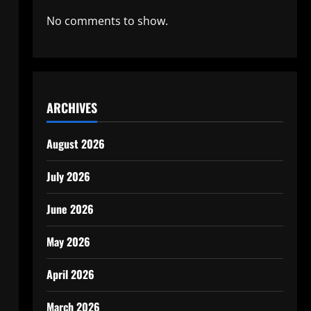
No comments to show.
ARCHIVES
August 2026
July 2026
June 2026
May 2026
April 2026
March 2026