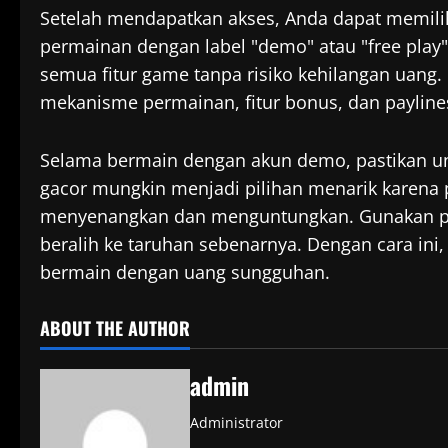
Setelah mendapatkan akses, Anda dapat memilih
permainan dengan label "demo" atau "free play
semua fitur game tanpa risiko kehilangan uang.
mekanisme permainan, fitur bonus, dan paylines
Selama bermain dengan akun demo, pastikan unt
gacor mungkin menjadi pilihan menarik karen
menyenangkan dan menguntungkan. Gunakan pel
beralih ke taruhan sebenarnya. Dengan cara ini, 
bermain dengan uang sungguhan.
ABOUT THE AUTHOR
admin
Administrator