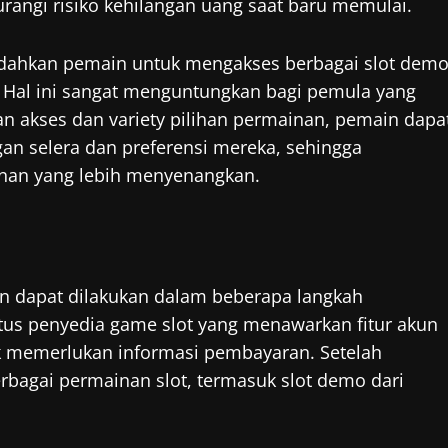
angi risiko kehilangan uang saat baru memulai.
udahkan pemain untuk mengakses berbagai slot dem
 Hal ini sangat menguntungkan bagi pemula yang
n akses dan variety pilihan permainan, pemain dapa
n selera dan preferensi mereka, sehingga
nan yang lebih menyenangkan.
 dapat dilakukan dalam beberapa langkah
itus penyedia game slot yang menawarkan fitur akun
dak memerlukan informasi pembayaran. Setelah
bagai permainan slot, termasuk slot demo dari