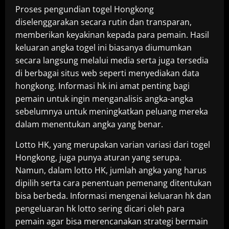
Proses pengundian togel Hongkong
diselenggarakan secara rutin dan transparan,
memberikan keyakinan kepada para pemain. Hasil
keluaran angka togel ini biasanya diumumkan
secara langsung melalui media serta juga tersedia
di berbagai situs web seperti menyediakan data
hongkong. Informasi hk ini amat penting bagi
pemain untuk ingin menganalisis angka-angka
sebelumnya untuk meningkatkan peluang mereka
dalam menentukan angka yang benar.
Lotto HK, yang merupakan varian variasi dari togel
Hongkong, juga punya aturan yang serupa.
Namun, dalam lotto HK, jumlah angka yang harus
dipilih serta cara penentuan pemenang ditentukan
bisa berbeda. Informasi mengenai keluaran hk dan
pengeluaran hk lotto sering dicari oleh para
pemain agar bisa merencanakan strategi bermain