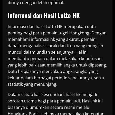
dirinya dengan lebih optimal.
Informasi dan Hasil Lotto HK
Informasi dan hasil Lotto HK merupakan data
penting bagi para pemain togel Hongkong. Dengan
memahami informasi hk yang akurat, pemain
dapat menganalisis corak dan tren yang mungkin
muncul dalam undian selanjutnya. Hal ini
membantu pemain dalam melakukan keputusan
yang lebih baik saat memilih angka untuk dipasang.
Data hk biasanya mencakup angka-angka yang
keluar dalam berbagai periode sebelumnya, serta
statistik yang menunjang.
Dalam setiap kali sesi undian, hasil hk menjadi
sorotan utama bagi para pemain judi. Hasil hk ini
biasanya diumumkan secara resmi melalui
Hongkong Pools, sehingga memastikan ketepatan