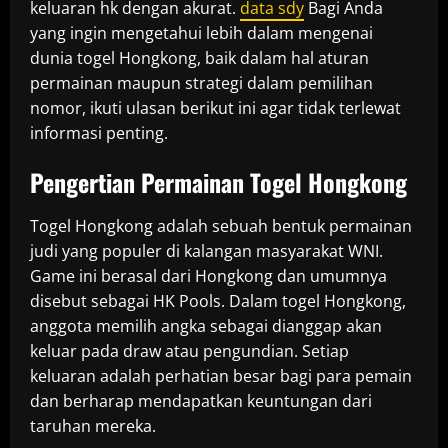
keluaran hk dengan akurat.
data sdy
Bagi Anda
yang ingin mengetahui lebih dalam mengenai
dunia togel Hongkong, baik dalam hal aturan
permainan maupun strategi dalam pemilihan
nomor, ikuti ulasan berikut ini agar tidak terlewat
informasi penting.
Pengertian Permainan Togel Hongkong
Togel Hongkong adalah sebuah bentuk permainan
judi yang populer di kalangan masyarakat WNI.
Game ini berasal dari Hongkong dan umumnya
disebut sebagai HK Pools. Dalam togel Hongkong,
anggota memilih angka sebagai dianggap akan
keluar pada draw atau pengundian. Setiap
keluaran adalah perhatian besar bagi para pemain
dan berharap mendapatkan keuntungan dari
taruhan mereka.