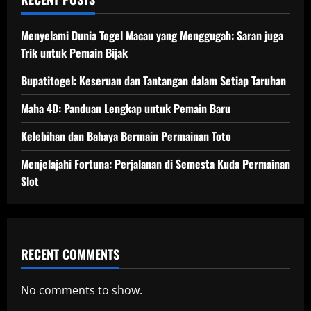
Menyelami Dunia Togel Macau yang Menggugah: Saran juga
Trik untuk Pemain Bijak
Bupatitogel: Keseruan dan Tantangan dalam Setiap Taruhan
Maha 4D: Panduan Lengkap untuk Pemain Baru
Kelebihan dan Bahaya Bermain Permainan Toto
Menjelajahi Fortuna: Perjalanan di Semesta Kuda Permainan
Slot
RECENT COMMENTS
No comments to show.