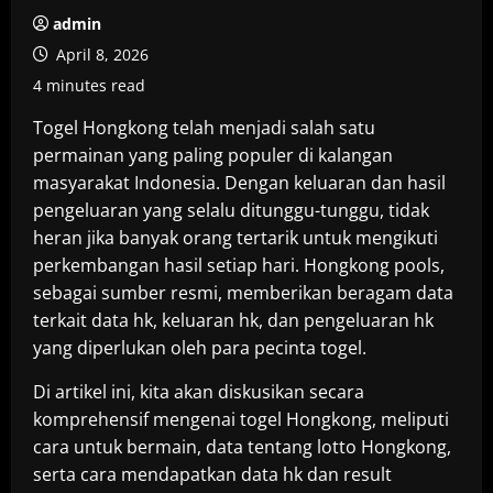
admin
April 8, 2026
4 minutes read
Togel Hongkong telah menjadi salah satu
permainan yang paling populer di kalangan
masyarakat Indonesia. Dengan keluaran dan hasil
pengeluaran yang selalu ditunggu-tunggu, tidak
heran jika banyak orang tertarik untuk mengikuti
perkembangan hasil setiap hari. Hongkong pools,
sebagai sumber resmi, memberikan beragam data
terkait data hk, keluaran hk, dan pengeluaran hk
yang diperlukan oleh para pecinta togel.
Di artikel ini, kita akan diskusikan secara
komprehensif mengenai togel Hongkong, meliputi
cara untuk bermain, data tentang lotto Hongkong,
serta cara mendapatkan data hk dan result