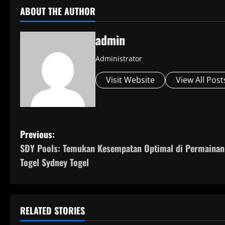
ABOUT THE AUTHOR
admin
Administrator
Visit Website
View All Post
P
Previous:
SDY Pools: Temukan Kesempatan Optimal di Permainan
o
Togel Sydney Togel
s
t
RELATED STORIES
n