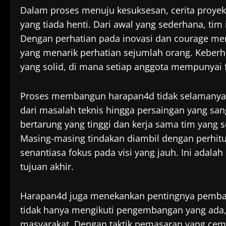
Dalam proses menuju kesuksesan, cerita proy
yang tiada henti. Dari awal yang sederhana, ti
Dengan perhatian pada inovasi dan courage men
yang menarik perhatian sejumlah orang. Keberha
yang solid, di mana setiap anggota mempunyai f
Proses membangun harapan4d tidak selamanya m
dari masalah teknis hingga persaingan yang san
bertarung yang tinggi dan kerja sama tim yang 
Masing-masing tindakan diambil dengan perhit
senantiasa fokus pada visi yang jauh. Ini adala
tujuan akhir.
Harapan4d juga menekankan pentingnya pembar
tidak hanya mengikuti pengembangan yang ada,
masyarakat. Dengan taktik pemasaran yang cem