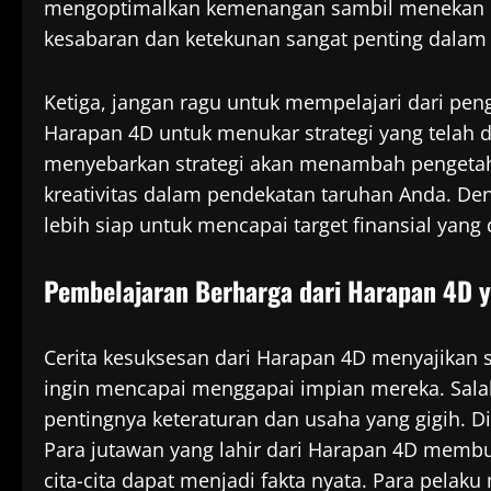
mengoptimalkan kemenangan sambil menekan ke
kesabaran dan ketekunan sangat penting dalam m
Ketiga, jangan ragu untuk mempelajari dari pe
Harapan 4D untuk menukar strategi yang telah 
menyebarkan strategi akan menambah pengeta
kreativitas dalam pendekatan taruhan Anda. D
lebih siap untuk mencapai target finansial yang 
Pembelajaran Berharga dari Harapan 4D y
Cerita kesuksesan dari Harapan 4D menyajikan 
ingin mencapai menggapai impian mereka. Salah 
pentingnya keteraturan dan usaha yang gigih. Di
Para jutawan yang lahir dari Harapan 4D membuk
cita-cita dapat menjadi fakta nyata. Para pe