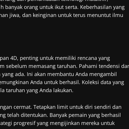
h banyak orang untuk ikut serta. Keberhasilan yang
kunan jiwa, dan keinginan untuk terus menuntut ilmu
pan 4D, penting untuk memiliki rencana yang
lam sebelum memasang taruhan. Pahami tendensi da
a yang ada. Ini akan membantu Anda mengambil
emungkinan Anda untuk berhasil. Koleksi data yang
la taruhan yang Anda lakukan.
gan cermat. Tetapkan limit untuk diri sendiri dan
ng telah ditentukan. Banyak pemain yang berhasil
trategi progresif yang mengijinkan mereka untuk