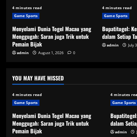
a
4 minutes read
4 minutes read
Game Sports
Game Sports
v
Menyelami Dunia Togel Macau yang
Bupatitogel: K
i
Menggugah: Saran juga Trik untuk
dalam Setiap T
Pemain Bijak
g
admin
July 
admin
August 1, 2026
0
a
t
YOU MAY HAVE MISSED
i
4 minutes read
4 minutes re
o
Game Sports
Game Sports
n
Menyelami Dunia Togel Macau yang
Bupatitogel
Menggugah: Saran juga Trik untuk
dalam Setia
Pemain Bijak
admin