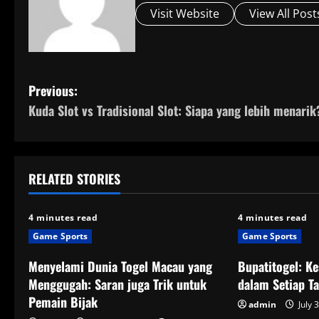
Visit Website
View All Post
P
Previous:
Kuda Slot vs Tradisional Slot: Siapa yang lebih menarik
o
s
t
RELATED STORIES
n
4 minutes read
4 minutes read
a
Game Sports
Game Sports
Menyelami Dunia Togel Macau yang
Bupatitogel: K
v
Menggugah: Saran juga Trik untuk
dalam Setiap T
i
Pemain Bijak
admin
July 