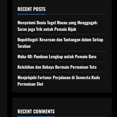
RECENT POSTS
Menyelami Dunia Togel Macau yang Menggugah:
Saran juga Trik untuk Pemain Bijak
Bupatitogel: Keseruan dan Tantangan dalam Setiap
Taruhan
Maha 4D: Panduan Lengkap untuk Pemain Baru
Kelebihan dan Bahaya Bermain Permainan Toto
Menjelajahi Fortuna: Perjalanan di Semesta Kuda
Permainan Slot
RECENT COMMENTS