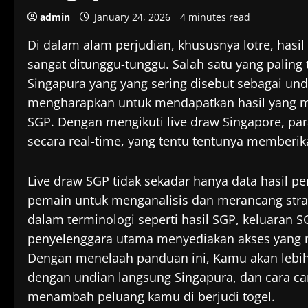
admin
January 24, 2026
4 minutes read
Di dalam alam perjudian, khususnya lotre, hasil
sangat ditunggu-tunggu. Salah satu yang paling 
Singapura yang yang sering disebut sebagai und
mengharapkan untuk mendapatkan hasil yang m
SGP. Dengan mengikuti live draw Singapore, pa
secara real-time, yang tentu tentunya memberi
Live draw SGP tidak sekadar hanya data hasil pe
pemain untuk menganalisis dan merancang strateg
dalam terminologi seperti hasil SGP, keluaran 
penyelenggara utama menyediakan akses yang 
Dengan menelaah panduan ini, Kamu akan lebi
dengan undian langsung Singapura, dan cara c
menambah peluang kamu di berjudi togel.