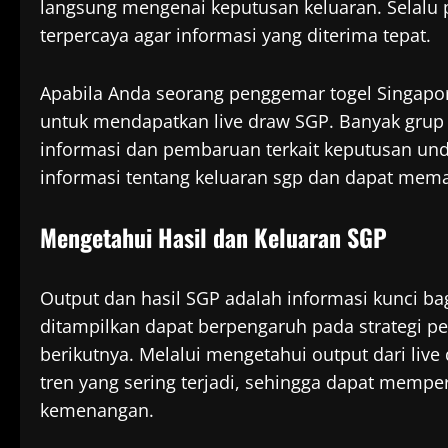
langsung mengenai keputusan keluaran. Selalu p
terpercaya agar informasi yang diterima tepat.
Apabila Anda seorang penggemar togel Singapore
untuk mendapatkan live draw SGP. Banyak grup
informasi dan pembaruan terkait keputusan undi
informasi tentang keluaran sgp dan dapat mema
Mengetahui Hasil dan Keluaran SGP
Output dan hasil SGP adalah informasi kunci ba
ditampilkan dapat berpengaruh pada strategi 
berikutnya. Melalui mengetahui output dari liv
tren yang sering terjadi, sehingga dapat mem
kemenangan.