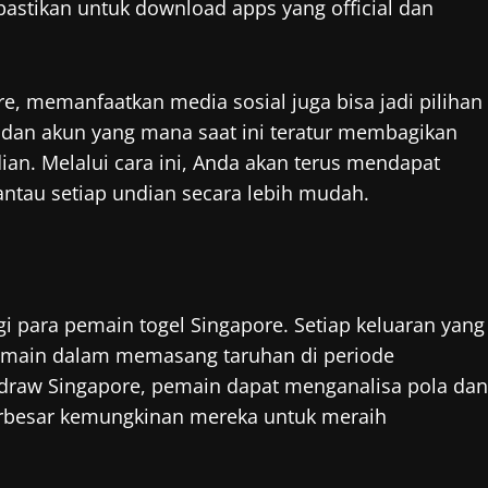
astikan untuk download apps yang official dan
, memanfaatkan media sosial juga bisa jadi pilihan
 dan akun yang mana saat ini teratur membagikan
an. Melalui cara ini, Anda akan terus mendapat
ntau setiap undian secara lebih mudah.
gi para pemain togel Singapore. Setiap keluaran yang
pemain dalam memasang taruhan di periode
e draw Singapore, pemain dapat menganalisa pola dan
perbesar kemungkinan mereka untuk meraih