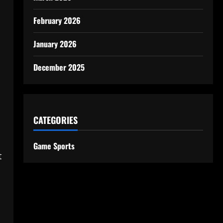
February 2026
January 2026
December 2025
CATEGORIES
Game Sports
t