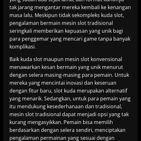
tak jarang mengantar mereka kembali ke kenangan
masa lalu. Meskipun tidak sekompleks kuda slot,
pengalaman bermain mesin slot tradisional
seringkali memberikan kepuasan yang unik bagi
para penggemar yang mencari game tanpa banyak
komplikasi.
Baik kuda slot maupun mesin slot konvensional
menawarkan kesan bermain yang unik menurut
dengan selera masing-masing para pemain. Untuk
mereka yang mencintai inovasi dan keseruan
dengan fitur baru, slot kuda merupakan alternatif
yang menarik. Sedangkan, untuk para pemain yang
itu mendukung kesederhanaan dan tradisional,
mesin slot tradisional dapat menjadi opsi yang tak
kurang mengasyikkan. Pemain bisa memilih
berdasarkan dengan selera sendiri, menciptakan
pengalaman permainan yang sesuai dengan