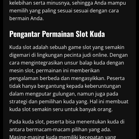
kelebihan serta minusnya, sehingga Anda mampu
memilih yang paling sesuai sesuai dengan cara
bermain Anda.
Pengantar Permainan Slot Kuda
Kuda slot adalah sebuah game slot yang semakin
digemari di lingkungan pecinta judi online. Dengan
cara mengintegrasikan unsur balap kuda dengan
mesin slot, permainan ini memberikan
pengalaman berbeda dan mengasyikkan. Peserta
tidak hanya bergantung kepada keberuntungan
dalam mengputar gulungan, namun juga pada
strategi dan pemilihan kuda yang. Hal ini membuat
kuda slot semakin seru untuk banyak orang.
Pada kuda slot, peserta bisa menentukan kuda di
antara bermacam-macam pilihan yang ada.
Masing-masing kuda memiliki kecepatan yang