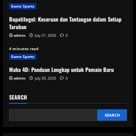
Game Sports
o
Bupatitogel: Keseruan dan Tantangan dalam Setiap
n
Taruhan
admin
July 31, 2026
0
4 minutes read
Game Sports
Maha 4D: Panduan Lengkap untuk Pemain Baru
admin
July 30, 2026
0
SEARCH
SEARCH