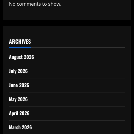
No comments to show.
ARCHIVES
August 2026
July 2026
June 2026
May 2026
April 2026
March 2026