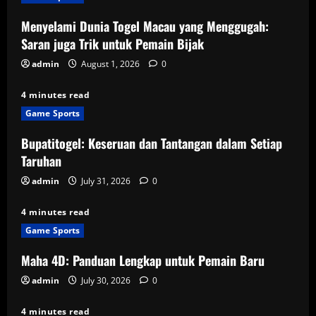
Menyelami Dunia Togel Macau yang Menggugah:
Saran juga Trik untuk Pemain Bijak
admin
August 1, 2026
0
4 minutes read
Game Sports
Bupatitogel: Keseruan dan Tantangan dalam Setiap
Taruhan
admin
July 31, 2026
0
4 minutes read
Game Sports
Maha 4D: Panduan Lengkap untuk Pemain Baru
admin
July 30, 2026
0
4 minutes read