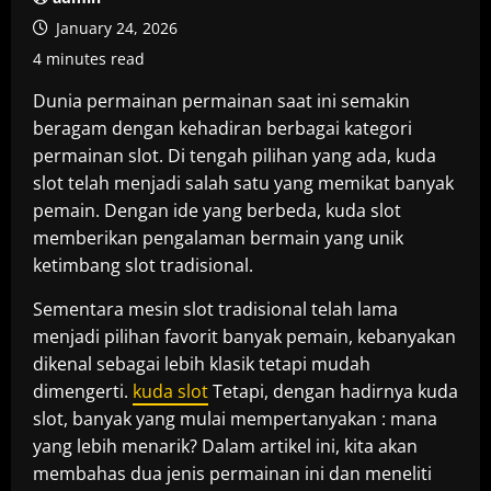
January 24, 2026
4 minutes read
Dunia permainan permainan saat ini semakin
beragam dengan kehadiran berbagai kategori
permainan slot. Di tengah pilihan yang ada, kuda
slot telah menjadi salah satu yang memikat banyak
pemain. Dengan ide yang berbeda, kuda slot
memberikan pengalaman bermain yang unik
ketimbang slot tradisional.
Sementara mesin slot tradisional telah lama
menjadi pilihan favorit banyak pemain, kebanyakan
dikenal sebagai lebih klasik tetapi mudah
dimengerti.
kuda slot
Tetapi, dengan hadirnya kuda
slot, banyak yang mulai mempertanyakan : mana
yang lebih menarik? Dalam artikel ini, kita akan
membahas dua jenis permainan ini dan meneliti