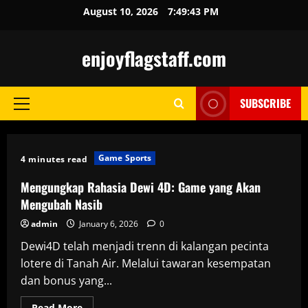
Skip
August 10, 2026
7:49:43 PM
to
content
enjoyflagstaff.com
SUBSCRIBE
Primary
Menu
Game Sports
4 minutes read
Mengungkap Rahasia Dewi 4D: Game yang Akan
Mengubah Nasib
admin
January 6, 2026
0
Dewi4D telah menjadi trenn di kalangan pecinta
lotere di Tanah Air. Melalui tawaran kesempatan
dan bonus yang...
Read
Read More