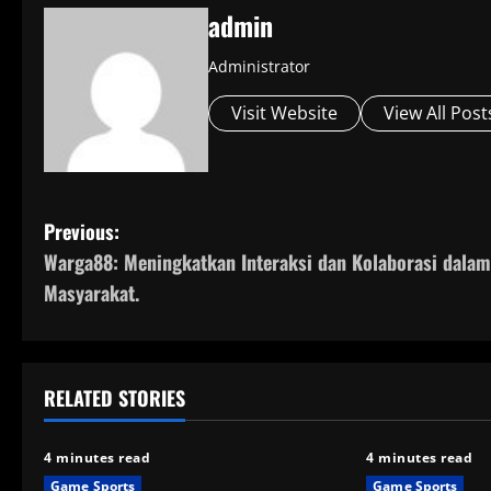
admin
Administrator
Visit Website
View All Post
P
Previous:
Warga88: Meningkatkan Interaksi dan Kolaborasi dalam
o
Masyarakat.
s
t
RELATED STORIES
n
a
4 minutes read
4 minutes read
Game Sports
Game Sports