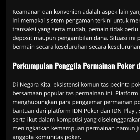
Keamanan dan konvenien adalah aspek lain yan
ini memakai sistem pengaman terkini untuk menj
transaksi yang serta mudah, pemain tidak perl
deposit maupun pengambilan dana. Situasi ini
bermain secara keseluruhan secara keseluruhan
Perkumpulan Penggila Permainan Poker d
Di Negara Kita, eksistensi komunitas pecinta p
bersamaan popularitas permainan ini. Platform 
menghubungkan para penggemar permainan pok
bantuan dari platform IDN Poker dan IDN Play , s
serta ikut dalam kompetisi yang diselenggarakan
meningkatkan kemampuan permainan namun jug
anggota komunitas poker.