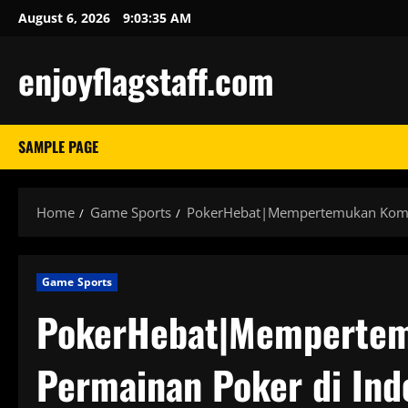
Skip
August 6, 2026
9:03:36 AM
to
content
enjoyflagstaff.com
SAMPLE PAGE
Home
Game Sports
PokerHebat|Mempertemukan Komuni
Game Sports
PokerHebat|Mempertem
Permainan Poker di Ind