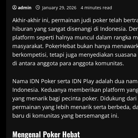
admin
January 29, 2026
4 minutes read
Akhir-akhir ini, permainan judi poker telah ber
hiburan yang sangat disenangi di Indonesia. D
platform seperti halnya muncul dalam rangka 
masyarakat. PokerHebat bukan hanya menawark
berkompetisi, tetapi juga menyediakan suasana
di antara anggota para anggota komunitas.
Nama IDN Poker serta IDN Play adalah dua nama 
Indonesia. Keduanya memberikan platform yang
yang menarik bagi pecinta poker. Didukung dar
permainan yang lebih menarik serta berbeda, 
baru di komunitas yang bersemangat ini.
Mengenal Poker Hebat