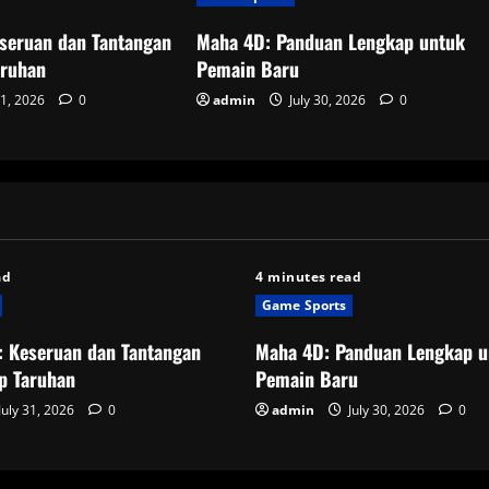
eseruan dan Tantangan
Maha 4D: Panduan Lengkap untuk
aruhan
Pemain Baru
31, 2026
0
admin
July 30, 2026
0
ad
4 minutes read
Game Sports
: Keseruan dan Tantangan
Maha 4D: Panduan Lengkap u
p Taruhan
Pemain Baru
July 31, 2026
0
admin
July 30, 2026
0