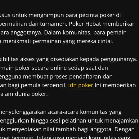
husus untuk menghimpun para pecinta poker di
 permainan dan turnamen, Poker Hebat memberikan
para anggotanya. Dalam komunitas, para pemain
nya menikmati permainan yang mereka cintai.
ibilitas akses yang disediakan kepada penggunanya.
rmain poker secara online setiap saat dan
pengguna membuat proses pendaftaran dan
an bagi pemula terpencil.
idn poker
Ini memberikan
dalam dunia poker.
 menyelenggarakan acara-acara komunitas yang
enggiurkan hingga sesi pelatihan untuk menajamkan
tuk menyediakan nilai tambah bagi anggota. Dengan
pat bermain, tetapi juga menjadi komunitas yang