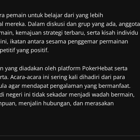
 pemain untuk belajar dari yang lebih
l mereka. Dalam diskusi dan grup yang ada, anggota
main, kemajuan strategi terbaru, serta kisah individu
 ini, ikatan antara sesama penggemar permainan
itif yang positif.
n yang diadakan oleh platform PokerHebat serta
. Acara-acara ini sering kali dihadiri dari para
mula agar mendapat pengalaman yang bermanfaat.
i negeri ini tidak sekadar menjadi wadah bermain,
mpuan, menjalin hubungan, dan merasakan