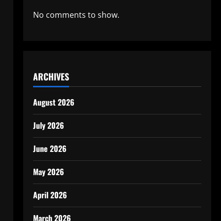
No comments to show.
ARCHIVES
August 2026
July 2026
June 2026
May 2026
April 2026
March 2026