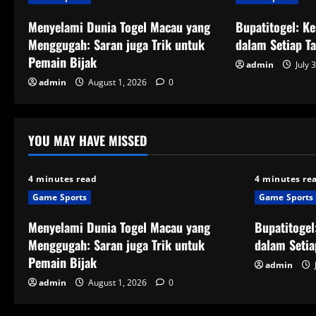
v
Menyelami Dunia Togel Macau yang
Bupatitogel: K
i
Menggugah: Saran juga Trik untuk
dalam Setiap T
Pemain Bijak
g
admin
July 
admin
August 1, 2026
0
a
t
YOU MAY HAVE MISSED
i
4 minutes read
4 minutes re
o
Game Sports
Game Sports
n
Menyelami Dunia Togel Macau yang
Bupatitogel
Menggugah: Saran juga Trik untuk
dalam Setia
Pemain Bijak
admin
admin
August 1, 2026
0