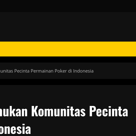
tas Pecinta Permainan Poker di Indonesia
ukan Komunitas Pecinta
onesia