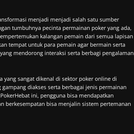
transformasi menjadi menjadi salah satu sumber
engan tumbuhnya pecinta permainan poker yang ada,
mempertemukan kalangan pemain dari semua lapisan
an tempat untuk para pemain agar bermain serta
 yang mendorong interaksi serta berbagi pengalaman
yang sangat dikenal di sektor poker online di
 gampang diakses serta berbagai jenis permainan
i PokerHebat ini, pengguna bisa mendapatkan
dan berkesempatan bisa menjalin sistem pertemanan