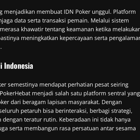
g menjadikan membuat IDN Poker unggul. Platform
aga data serta transaksi pemain. Melalui sistem
u merasa khawatir tentang keamanan ketika melakuka
 pastinya meningkatkan kepercayaan serta pengalama
.
i Indonesia
oker semestinya mendapat perhatian pesat seiring
PokerHebat menjadi salah satu platform sentral yang
er dari beragam lapisan masyarakat. Dengan
eluruh petaruh bisa berinteraksi, berbagi strategi,
 dengan teratur rutin. Keberadaan ini tidak hanya
a serta membangun rasa persatuan antar sesama