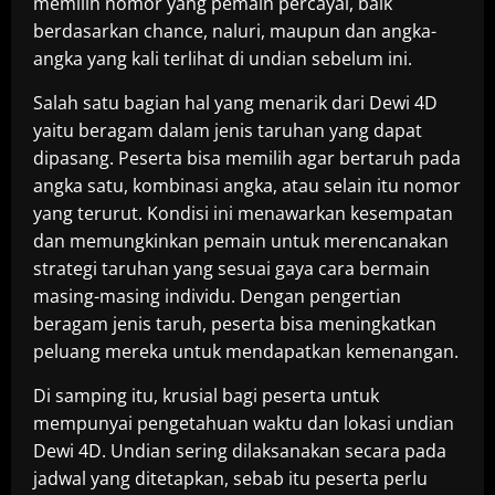
memilih nomor yang pemain percayai, baik
berdasarkan chance, naluri, maupun dan angka-
angka yang kali terlihat di undian sebelum ini.
Salah satu bagian hal yang menarik dari Dewi 4D
yaitu beragam dalam jenis taruhan yang dapat
dipasang. Peserta bisa memilih agar bertaruh pada
angka satu, kombinasi angka, atau selain itu nomor
yang terurut. Kondisi ini menawarkan kesempatan
dan memungkinkan pemain untuk merencanakan
strategi taruhan yang sesuai gaya cara bermain
masing-masing individu. Dengan pengertian
beragam jenis taruh, peserta bisa meningkatkan
peluang mereka untuk mendapatkan kemenangan.
Di samping itu, krusial bagi peserta untuk
mempunyai pengetahuan waktu dan lokasi undian
Dewi 4D. Undian sering dilaksanakan secara pada
jadwal yang ditetapkan, sebab itu peserta perlu