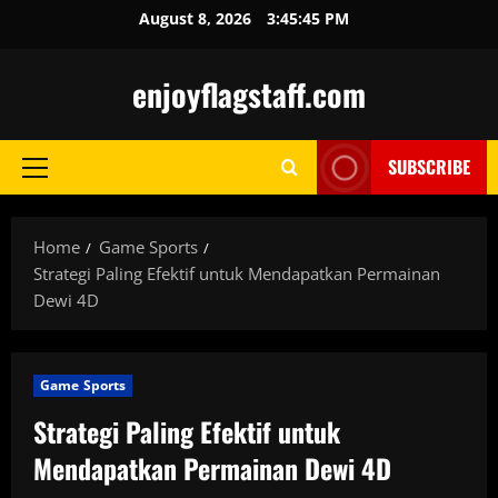
Skip
August 8, 2026
3:45:45 PM
to
content
enjoyflagstaff.com
SUBSCRIBE
Primary
Menu
Home
Game Sports
Strategi Paling Efektif untuk Mendapatkan Permainan
Dewi 4D
Game Sports
Strategi Paling Efektif untuk
Mendapatkan Permainan Dewi 4D