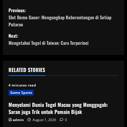
P
Previous:
o
Slot Demo Gacor: Mengungkap Keberuntungan di Setiap
Putaran
s
Next:
t
Mengetahui Togel di Taiwan: Cara Terperinci
n
a
RELATED STORIES
v
4 minutes read
i
Game Sports
g
Menyelami Dunia Togel Macau yang Menggugah:
Saran juga Trik untuk Pemain Bijak
a
admin
August 1, 2026
0