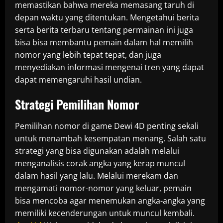
memastikan bahwa mereka memasang taruh di
depan waktu yang ditentukan. Mengetahui berita
serta berita terbaru tentang permainan ini juga
bisa bisa membantu pemain dalam hal memilih
nomor yang lebih tepat tepat, dan juga
menyediakan informasi mengenai tren yang dapat
dapat memengaruhi hasil undian.
Strategi Pemilihan Nomor
Pemilihan nomor di game Dewi 4D penting sekali
untuk menambah kesempatan menang. Salah satu
strategi yang bisa digunakan adalah melalui
menganalisis corak angka yang kerap muncul
dalam hasil yang lalu. Melalui merekam dan
mengamati nomor-nomor yang keluar, pemain
bisa mencoba agar menemukan angka-angka yang
memiliki kecenderungan untuk muncul kembali.