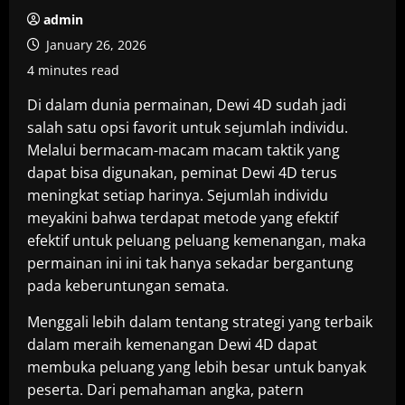
admin
January 26, 2026
4 minutes read
Di dalam dunia permainan, Dewi 4D sudah jadi
salah satu opsi favorit untuk sejumlah individu.
Melalui bermacam-macam macam taktik yang
dapat bisa digunakan, peminat Dewi 4D terus
meningkat setiap harinya. Sejumlah individu
meyakini bahwa terdapat metode yang efektif
efektif untuk peluang peluang kemenangan, maka
permainan ini ini tak hanya sekadar bergantung
pada keberuntungan semata.
Menggali lebih dalam tentang strategi yang terbaik
dalam meraih kemenangan Dewi 4D dapat
membuka peluang yang lebih besar untuk banyak
peserta. Dari pemahaman angka, patern