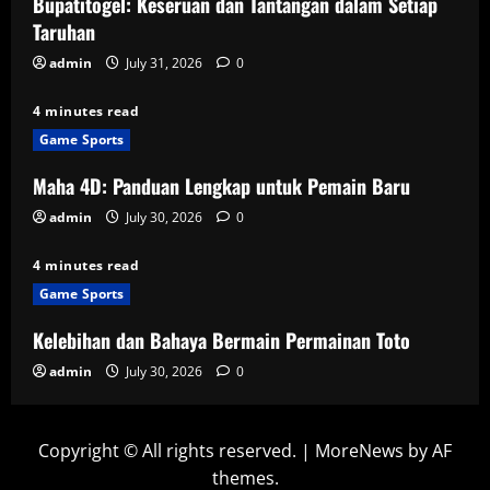
Bupatitogel: Keseruan dan Tantangan dalam Setiap
Taruhan
admin
July 31, 2026
0
4 minutes read
Game Sports
Maha 4D: Panduan Lengkap untuk Pemain Baru
admin
July 30, 2026
0
4 minutes read
Game Sports
Kelebihan dan Bahaya Bermain Permainan Toto
admin
July 30, 2026
0
Copyright © All rights reserved.
|
MoreNews
by AF
themes.