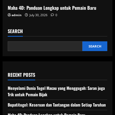
Maha 4D: Panduan Lengkap untuk Pemain Baru
admin
July 30, 2026
0
SEARCH
SEARCH
RECENT POSTS
Menyelami Dunia Togel Macau yang Menggugah: Saran juga
Trik untuk Pemain Bijak
Bupatitogel: Keseruan dan Tantangan dalam Setiap Taruhan