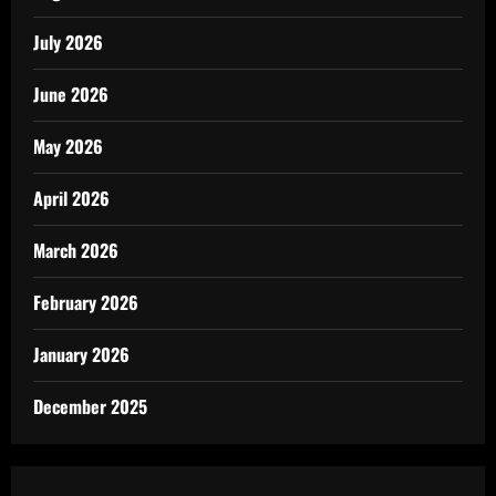
July 2026
June 2026
May 2026
April 2026
March 2026
February 2026
January 2026
December 2025