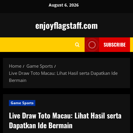
Skip
August 6, 2026
to
content
enjoyflagstaff.com
SUBSCRIBE
Home
Game Sports
Live Draw Toto Macau: Lihat Hasil serta Dapatkan Ide
Bermain
Game Sports
Live Draw Toto Macau: Lihat Hasil serta
Dapatkan Ide Bermain