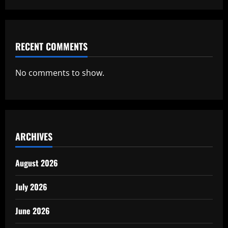
RECENT COMMENTS
No comments to show.
ARCHIVES
August 2026
July 2026
June 2026