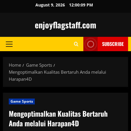
Skip
August 9, 2026
12:00:10 PM
to
content
enjoyflagstaff.com
SUBSCRIBE
Primary
Menu
Home
Game Sports
Mengoptimalkan Kualitas Bertaruh Anda melalui
Harapan4D
Game Sports
Mengoptimalkan Kualitas Bertaruh
Anda melalui Harapan4D