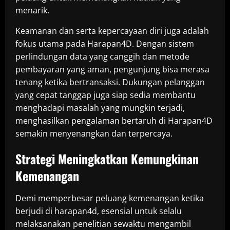
menarik.
Keamanan dan serta kepercayaan diri juga adalah
fokus utama pada Harapan4D. Dengan sistem
perlindungan data yang canggih dan metode
pembayaran yang aman, pengunjung bisa merasa
tenang ketika bertransaksi. Dukungan pelanggan
yang cepat tanggap juga siap sedia membantu
menghadapi masalah yang mungkin terjadi,
menghasilkan pengalaman bertaruh di Harapan4D
semakin menyenangkan dan terpercaya.
Strategi Meningkatkan Kemungkinan
Kemenangan
Demi memperbesar peluang kemenangan ketika
berjudi di harapan4d, esensial untuk selalu
melaksanakan penelitian sewaktu mengambil