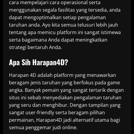
cara mempelajari cara operasional serta
menggunakan segala fasilitas yang tersedia, anda
dapat mengoptimalkan setiap pengalaman
taruhan anda. Ayo kita semua telusuri lebih jauh
tentang apa memicu platform ini sangat istimewa
serta bagaimana Anda dapat meningkatkan
strategi bertaruh Anda.
Apa Sih Harapan4D?
Harapan 4D adalah platform yang menawarkan
beragam jenis taruhan yang berfokus pada game
angka. Banyak pemain yang sangat tertarik dengan
situs ini sebab menyediakan pengalaman taruhan
yang seru dan menghibur. Dengan tampilan yang
sangat user-friendly serta beragam pilihan
permainan, Harapan4D jadi alternatif utama bagi
semua penggemar judi online.