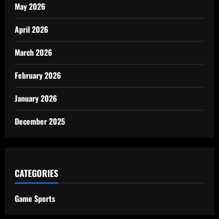
May 2026
April 2026
March 2026
February 2026
January 2026
December 2025
CATEGORIES
Game Sports