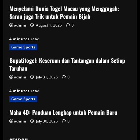
Menyelami Dunia Togel Macau yang Menggugah:
a
Saran juga Trik untuk Pemain Bijak
t
admin
August 1, 2026
0
i
4 minutes read
Game Sports
o
Bupatitogel: Keseruan dan Tantangan dalam Setiap
n
Taruhan
admin
July 31, 2026
0
4 minutes read
Game Sports
Maha 4D: Panduan Lengkap untuk Pemain Baru
admin
July 30, 2026
0