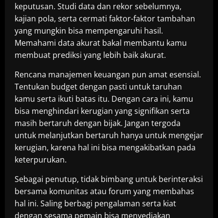
keputusan. Studi data dan rekor sebelumnya,
kajian pola, serta cermati faktor-faktor tambahan
yang mungkin bisa mempengaruhi hasil.
Memahami data akurat bakal membantu kamu
membuat prediksi yang lebih baik akurat.
Rencana manajemen keuangan pun amat esensial.
Tentukan budget dengan pasti untuk taruhan
kamu serta ikuti batas itu. Dengan cara ini, kamu
bisa menghindari kerugian yang signifikan serta
masih bertaruh dengan bijak. Jangan tergoda
untuk melanjutkan bertaruh hanya untuk mengejar
kerugian, karena hal ini bisa mengakibatkan pada
keterpurukan.
Sebagai penutup, tidak bimbang untuk berinteraksi
bersama komunitas atau forum yang membahas
hal ini. Saling berbagi pengalaman serta kiat
dengan sesama pemain bisa menyediakan