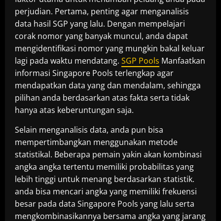
perjudian. Pertama, penting agar menganalisis
data hasil SGP yang lalu. Dengan mempelajari
corak nomor yang banyak muncul, anda dapat
mengidentifikasi nomor yang mungkin bakal keluar
lagi pada waktu mendatang.
SGP Pools
Manfaatkan
informasi Singapore Pools terlengkap agar
mendapatkan data yang dan mendalam, sehingga
pilihan anda berdasarkan atas fakta serta tidak
hanya atas keberuntungan saja.
Selain menganalisis data, anda pun bisa
mempertimbangkan menggunakan metode
statistikal. Beberapa pemain yakin akan kombinasi
angka angka tertentu memiliki probabilitas yang
lebih tinggi untuk menang berdasarkan statistik.
anda bisa mencari angka yang memiliki frekuensi
besar pada data Singapore Pools yang lalu serta
mengkombinasikannya bersama angka yang jarang