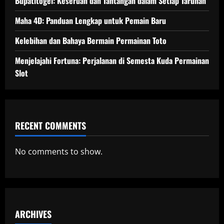
Bupatitogel: Keseruan dan Tantangan dalam Setiap Taruhan
Maha 4D: Panduan Lengkap untuk Pemain Baru
Kelebihan dan Bahaya Bermain Permainan Toto
Menjelajahi Fortuna: Perjalanan di Semesta Kuda Permainan
Slot
RECENT COMMENTS
No comments to show.
ARCHIVES