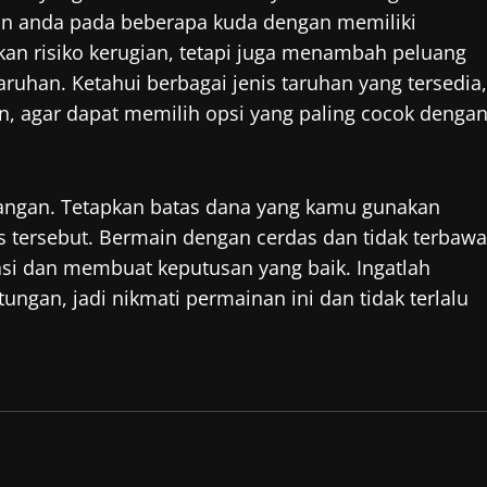
an anda pada beberapa kuda dengan memiliki
an risiko kerugian, tetapi juga menambah peluang
han. Ketahui berbagai jenis taruhan yang tersedia,
n, agar dapat memilih opsi yang paling cocok denga
angan. Tetapkan batas dana yang kamu gunakan
s tersebut. Bermain dengan cerdas dan tidak terbawa
si dan membuat keputusan yang baik. Ingatlah
gan, jadi nikmati permainan ini dan tidak terlalu