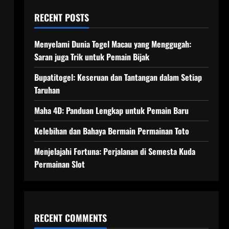
RECENT POSTS
Menyelami Dunia Togel Macau yang Menggugah:
Saran juga Trik untuk Pemain Bijak
i
Bupatitogel: Keseruan dan Tantangan dalam Setiap
Taruhan
Maha 4D: Panduan Lengkap untuk Pemain Baru
Kelebihan dan Bahaya Bermain Permainan Toto
Menjelajahi Fortuna: Perjalanan di Semesta Kuda
Permainan Slot
RECENT COMMENTS