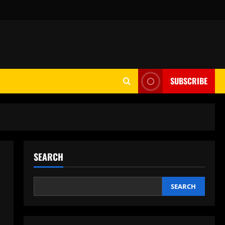
SUBSCRIBE
SEARCH
SEARCH