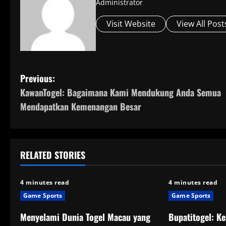
Administrator
Visit Website
View All Post
P
Previous:
KawanTogel: Bagaimana Kami Mendukung Anda Semua
o
Mendapatkan Kemenangan Besar
s
t
RELATED STORIES
n
a
4 minutes read
4 minutes read
Game Sports
Game Sports
v
Menyelami Dunia Togel Macau yang
Bupatitogel: K