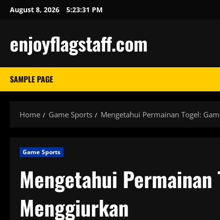
Skip
August 8, 2026
5:23:32 PM
to
content
enjoyflagstaff.com
SAMPLE PAGE
Home
Game Sports
Mengetahui Permainan Togel: Gam
Game Sports
Mengetahui Permainan 
Menggiurkan