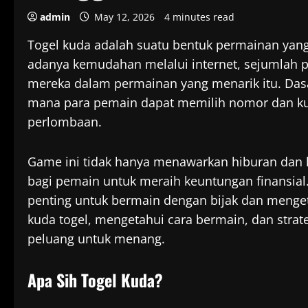
admin
May 12, 2026
4 minutes read
Togel kuda adalah suatu bentuk permainan yang
adanya kemudahan melalui internet, sejumlah p
mereka dalam permainan yang menarik itu. Dasar
mana para pemain dapat memilih nomor dan kud
perlombaan.
Game ini tidak hanya menawarkan hiburan dan
bagi pemain untuk meraih keuntungan finansial.
penting untuk bermain dengan bijak dan mengeta
kuda togel, mengetahui cara bermain, dan str
peluang untuk menang.
Apa Sih Togel Kuda?