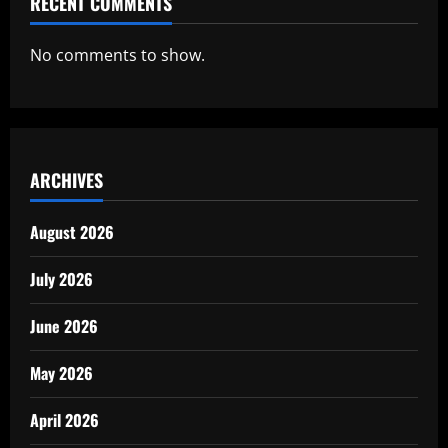
RECENT COMMENTS
No comments to show.
ARCHIVES
August 2026
July 2026
June 2026
May 2026
April 2026