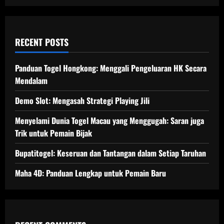
RECENT POSTS
Panduan Togel Hongkong: Menggali Pengeluaran HK Secara
Mendalam
Demo Slot: Mengasah Strategi Playing Jili
Menyelami Dunia Togel Macau yang Menggugah: Saran juga
Trik untuk Pemain Bijak
Bupatitogel: Keseruan dan Tantangan dalam Setiap Taruhan
Maha 4D: Panduan Lengkap untuk Pemain Baru