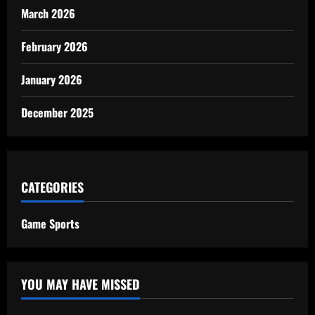
March 2026
February 2026
January 2026
December 2025
CATEGORIES
Game Sports
YOU MAY HAVE MISSED