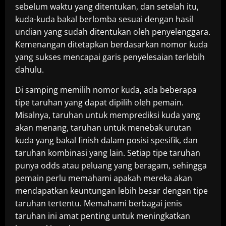
sebelum waktu yang ditentukan, dan setelah itu,
kuda-kuda bakal berlomba sesuai dengan hasil
undian yang sudah ditentukan oleh penyelenggara.
Kemenangan ditetapkan berdasarkan nomor kuda
yang sukses mencapai garis penyelesaian terlebih
dahulu.
Di samping memilih nomor kuda, ada beberapa
tipe taruhan yang dapat dipilih oleh pemain.
Misalnya, taruhan untuk memprediksi kuda yang
akan menang, taruhan untuk menebak urutan
kuda yang bakal finish dalam posisi spesifik, dan
taruhan kombinasi yang lain. Setiap tipe taruhan
punya odds atau peluang yang beragam, sehingga
pemain perlu memahami apakah mereka akan
mendapatkan keuntungan lebih besar dengan tipe
taruhan tertentu. Memahami berbagai jenis
taruhan ini amat penting untuk meningkatkan