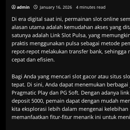
admin
January 16, 2026
4 minutes read
Di era digital saat ini, permainan slot online s
alasan utama adalah kemudahan akses yang dit
satunya adalah Link Slot Pulsa, yang memungk
praktis menggunakan pulsa sebagai metode pemb
repot-repot melakukan transfer bank, sehingg
cepat dan efisien.
Bagi Anda yang mencari slot gacor atau situs sl
tepat. Di sini, Anda dapat menemukan berbagai 
Pragmatic Play dan PG Soft. Dengan adanya link 
deposit 5000, pemain dapat dengan mudah memul
kita eksplorasi lebih dalam mengenai kelebiha
memanfaatkan fitur-fitur menarik ini untuk me