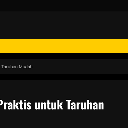
tuk Taruhan Mudah
 Praktis untuk Taruhan