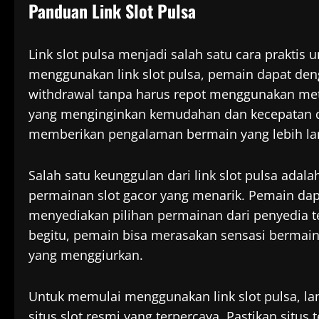
Panduan Link Slot Pulsa
Link slot pulsa menjadi salah satu cara prakti
menggunakan link slot pulsa, pemain dapat de
withdrawal tanpa harus repot menggunakan me
yang menginginkan kemudahan dan kecepatan d
memberikan pengalaman bermain yang lebih la
Salah satu keunggulan dari link slot pulsa a
permainan slot gacor yang menarik. Pemain dapa
menyediakan pilihan permainan dari penyedia te
begitu, pemain bisa merasakan sensasi bermain
yang menggiurkan.
Untuk memulai menggunakan link slot pulsa, la
situs slot resmi yang terpercaya. Pastikan situ