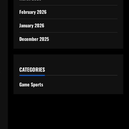
February 2026
January 2026
December 2025
CATEGORIES
i
Game Sports