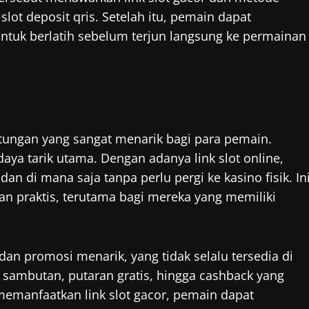
 slot deposit qris. Setelah itu, pemain dapat
tuk berlatih sebelum terjun langsung ke permainan
tungan yang sangat menarik bagi para pemain.
ya tarik utama. Dengan adanya link slot online,
 di mana saja tanpa perlu pergi ke kasino fisik. In
n praktis, terutama bagi mereka yang memiliki
dan promosi menarik, yang tidak selalu tersedia di
 sambutan, putaran gratis, hingga cashback yang
manfaatkan link slot gacor, pemain dapat