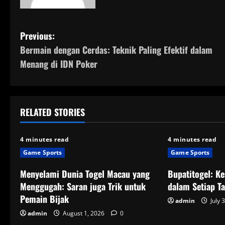
P
Previous:
Bermain dengan Cerdas: Teknik Paling Efektif dalam
o
Menang di IDN Poker
s
t
RELATED STORIES
n
a
4 minutes read
4 minutes read
Game Sports
Game Sports
v
Menyelami Dunia Togel Macau yang
Bupatitogel: K
i
Menggugah: Saran juga Trik untuk
dalam Setiap T
Pemain Bijak
g
admin
July 
admin
August 1, 2026
0