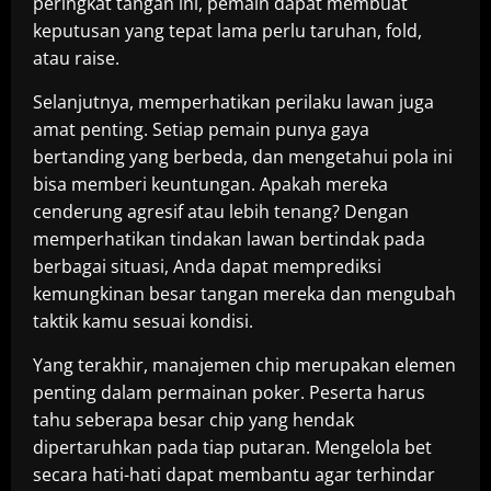
peringkat tangan ini, pemain dapat membuat
keputusan yang tepat lama perlu taruhan, fold,
atau raise.
Selanjutnya, memperhatikan perilaku lawan juga
amat penting. Setiap pemain punya gaya
bertanding yang berbeda, dan mengetahui pola ini
bisa memberi keuntungan. Apakah mereka
cenderung agresif atau lebih tenang? Dengan
memperhatikan tindakan lawan bertindak pada
berbagai situasi, Anda dapat memprediksi
kemungkinan besar tangan mereka dan mengubah
taktik kamu sesuai kondisi.
Yang terakhir, manajemen chip merupakan elemen
penting dalam permainan poker. Peserta harus
tahu seberapa besar chip yang hendak
dipertaruhkan pada tiap putaran. Mengelola bet
secara hati-hati dapat membantu agar terhindar