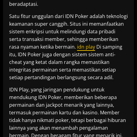
beradaptasi.
Satu fitur unggulan dari IDN Poker adalah teknologi
keamanan super canggih. Situs ini memanfaatkan
sistem enkripsi untuk melindungi data pribadi
serta transaksi member, sehingga memberikan
rasa nyaman ketika bermain.
idn play
Di samping
itu, IDN Poker juga dengan sistem sistem anti-
cheat yang ketat dalam rangka memastikan
integritas permainan serta memastikan setiap
setiap pertandingan berlangsung secara adil.
IDN Play, yang jaringan pendukung untuk
mendukung IDN Poker, memberikan beberapa
permainan dan jackpot menarik yang lainnya,
termasuk permainan kartu dan kasino. Member
tidak hanya nikmati poker, tetapi berbagai hiburan
lainnya yang akan menambah pengalaman
bermain. Dengan beragam fitur yang menarik ini,