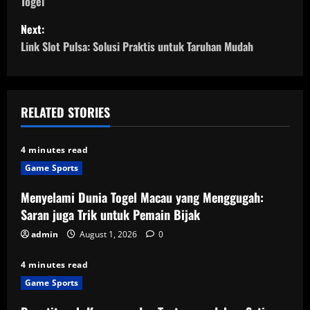
Togel
s
Next:
t
Link Slot Pulsa: Solusi Praktis untuk Taruhan Mudah
n
a
RELATED STORIES
v
4 minutes read
i
Game Sports
g
Menyelami Dunia Togel Macau yang Menggugah:
Saran juga Trik untuk Pemain Bijak
a
admin
August 1, 2026
0
t
4 minutes read
i
Game Sports