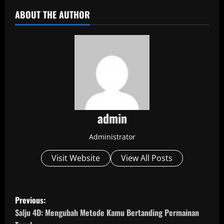
ABOUT THE AUTHOR
admin
Administrator
Visit Website
View All Posts
P
Previous:
o
Salju 4D: Mengubah Metode Kamu Bertanding Permainan