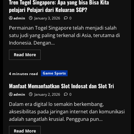
Tren Togel Singapore: Apa yang bisa Bisa Kita
Livescore
SP
pelajari Pelajari dari Keluaran SGP?
BO
admin
January 3, 2026
0
Permainan Togel Singapore telah menjadi salah
satu judi yang paling terkenal di Asia, terutama di
Indonesia. Dengan...
Read
Read More
more
about
Tren
Togel
Game Sports
4 minutes read
Singapore:
Apa
yang
Manfaat Memanfaatkan Slot Indosat dan Slot Tri
bisa
Bisa
admin
January 2, 2026
0
Kita
pelajari
Dalam era digital lo semakin berkembang,
Pelajari
dari
aksesibilitas pada jaringan internet dan komunikasi
Keluaran
SGP?
adalah sangatlah krusial. Pengguna pun...
Read
Read More