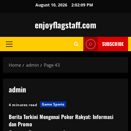
Skip
August 10, 2026
2:02:09 PM
to
content
enjoyflagstaff.com
SUBSCRIBE
Primary
Menu
Home
admin
Page 43
admin
Game Sports
4 minutes read
Berita Terkini Mengenai Poker Rakyat: Informasi
dan Promo