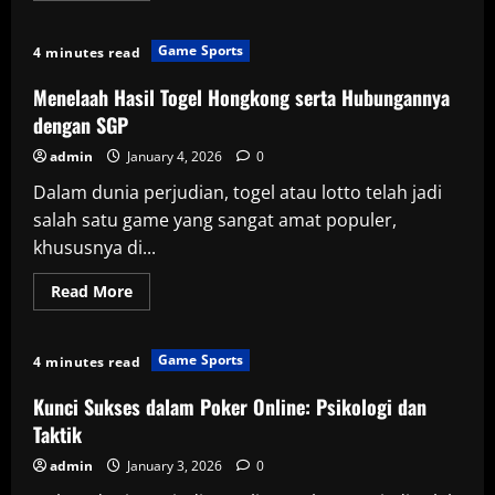
about
Panduan
Komprehensif
Game Sports
4 minutes read
bagi
Mencapai
Pesepak
Menelaah Hasil Togel Hongkong serta Hubungannya
Hebat
dengan SGP
admin
January 4, 2026
0
Dalam dunia perjudian, togel atau lotto telah jadi
salah satu game yang sangat amat populer,
khususnya di...
Read
Read More
more
about
Menelaah
Hasil
Game Sports
4 minutes read
Togel
Hongkong
serta
Kunci Sukses dalam Poker Online: Psikologi dan
Hubungannya
dengan
Taktik
SGP
admin
January 3, 2026
0