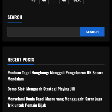
45
46
…
48
Next
pagination
milik
Anda
menggunakan
Permainan
Pulsa
SEARCH
SEARCH
RECENT POSTS
Panduan Togel Hongkong: Menggali Pengeluaran HK Secara
Mendalam
Demo Slot: Mengasah Strategi Playing Jili
Menyelami Dunia Togel Macau yang Menggugah: Saran juga
Trik untuk Pemain Bijak