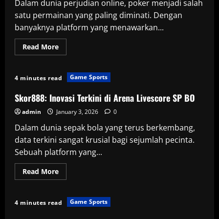
Dalam dunia perjudian online, poker menjadi salah
satu permainan yang paling diminati. Dengan
banyaknya platform yang menawarkan...
Read
Read More
more
about
Kunci
Sukses
Game Sports
4 minutes read
dalam
Poker
Online:
Skor888: Inovasi Terkini di Arena Livescore SP BO
Psikologi
dan
admin
January 3, 2026
0
Taktik
Dalam dunia sepak bola yang terus berkembang,
data terkini sangat krusial bagi sejumlah pecinta.
Sebuah platform yang...
Read
Read More
more
about
Skor888:
Inovasi
Game Sports
4 minutes read
Terkini
di
Arena