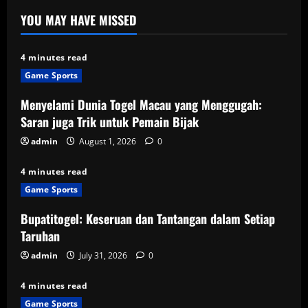
YOU MAY HAVE MISSED
4 minutes read
Game Sports
Menyelami Dunia Togel Macau yang Menggugah:
Saran juga Trik untuk Pemain Bijak
admin
August 1, 2026
0
4 minutes read
Game Sports
Bupatitogel: Keseruan dan Tantangan dalam Setiap
Taruhan
admin
July 31, 2026
0
4 minutes read
Game Sports