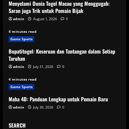
g
Menyelami Dunia Togel Macau yang Menggugah:
Saran juga Trik untuk Pemain Bijak
a
admin
August 1, 2026
0
t
4 minutes read
i
Game Sports
o
Bupatitogel: Keseruan dan Tantangan dalam Setiap
Taruhan
n
admin
July 31, 2026
0
4 minutes read
Game Sports
Maha 4D: Panduan Lengkap untuk Pemain Baru
admin
July 30, 2026
0
SEARCH