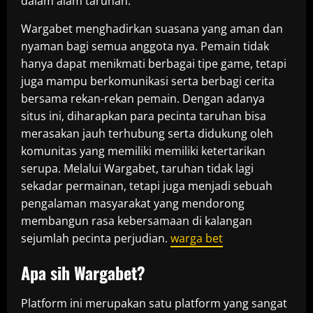
dalam alam taruhan.
Wargabet menghadirkan suasana yang aman dan
nyaman bagi semua anggota nya. Pemain tidak
hanya dapat menikmati berbagai tipe game, tetapi
juga mampu berkomunikasi serta berbagi cerita
bersama rekan-rekan pemain. Dengan adanya
situs ini, diharapkan para pecinta taruhan bisa
merasakan jauh terhubung serta didukung oleh
komunitas yang memiliki memiliki ketertarikan
serupa. Melalui Wargabet, taruhan tidak lagi
sekadar permainan, tetapi juga menjadi sebuah
pengalaman masyarakat yang mendorong
membangun rasa kebersamaan di kalangan
sejumlah pecinta perjudian.
warga bet
Apa sih Wargabet?
Platform ini merupakan satu platform yang sangat