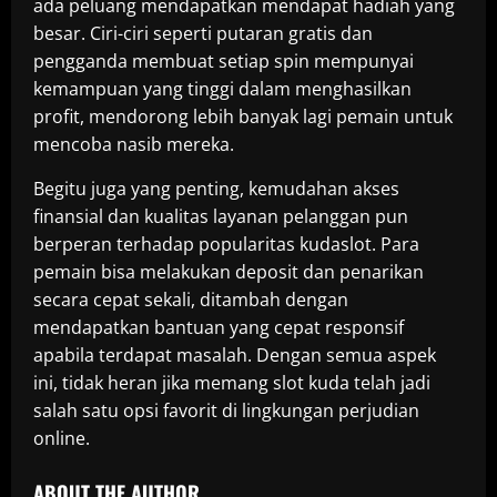
ada peluang mendapatkan mendapat hadiah yang
besar. Ciri-ciri seperti putaran gratis dan
pengganda membuat setiap spin mempunyai
kemampuan yang tinggi dalam menghasilkan
profit, mendorong lebih banyak lagi pemain untuk
mencoba nasib mereka.
Begitu juga yang penting, kemudahan akses
finansial dan kualitas layanan pelanggan pun
berperan terhadap popularitas kudaslot. Para
pemain bisa melakukan deposit dan penarikan
secara cepat sekali, ditambah dengan
mendapatkan bantuan yang cepat responsif
apabila terdapat masalah. Dengan semua aspek
ini, tidak heran jika memang slot kuda telah jadi
salah satu opsi favorit di lingkungan perjudian
online.
ABOUT THE AUTHOR