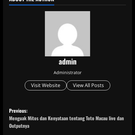
admin
Administrator
Visit Website
View All Posts
P
Previous:
o
Menguak Mitos dan Kenyataan tentang Toto Macau live dan
Outputnya
s