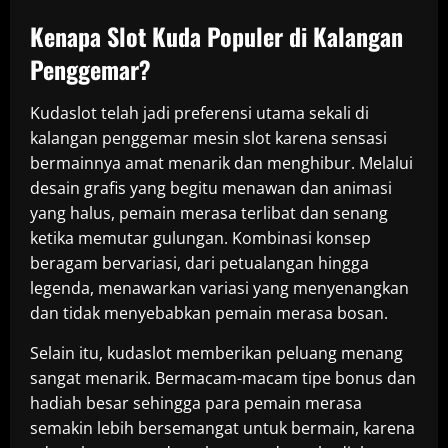
Kenapa Slot Kuda Populer di Kalangan
Penggemar?
Kudaslot telah jadi preferensi utama sekali di
kalangan penggemar mesin slot karena sensasi
bermainnya amat menarik dan menghibur. Melalui
desain grafis yang begitu menawan dan animasi
yang halus, pemain merasa terlibat dan senang
ketika memutar gulungan. Kombinasi konsep
beragam bervariasi, dari petualangan hingga
legenda, menawarkan variasi yang menyenangkan
dan tidak menyebabkan pemain merasa bosan.
Selain itu, kudaslot memberikan peluang menang
sangat menarik. Bermacam-macam tipe bonus dan
hadiah besar sehingga para pemain merasa
semakin lebih bersemangat untuk bermain, karena