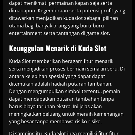
dapat menikmati permainan kapan saja serta
dimanapun. Kegembiraan serta potensi profit yang
ditawarkan menjadikan kudaslot sebagai pilihan
utama bagi banyak orang yang buru-buru
entertainment serta tantangan di game slot.
Keunggulan Menarik di Kuda Slot
Kuda Slot memberikan beragam fitur menarik
serta menjadikan proses bermain semakin seru. Di
antara kelebihan spesial yang dapat dapat
ditemukan adalah hadiah putaran tambahan.
Dengan mengumpulkan simbol tertentu, pemain
dapat mendapatkan putaran tambahan tanpa
harus biaya taruhan ekstra. Ini jelas akan
meningkatkan peluang untuk meraih kemenangan
yang besar tanpa membawa risiko risiko.
Di samping itu, Kuda Slot juga memiliki fitur fitur