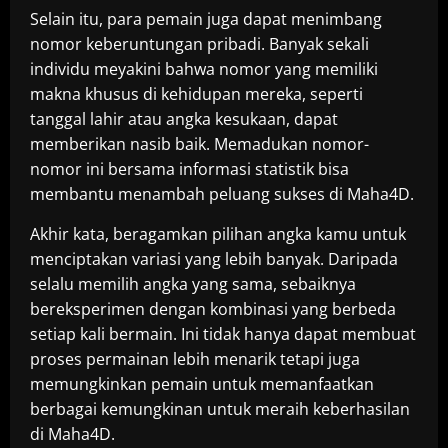
Selain itu, para pemain juga dapat menimbang
nomor keberuntungan pribadi. Banyak sekali
individu meyakini bahwa nomor yang memiliki
makna khusus di kehidupan mereka, seperti
tanggal lahir atau angka kesukaan, dapat
memberikan nasib baik. Memadukan nomor-
nomor ini bersama informasi statistik bisa
membantu menambah peluang sukses di Maha4D.
Akhir kata, beragamkan pilihan angka kamu untuk
menciptakan variasi yang lebih banyak. Daripada
selalu memilih angka yang sama, sebaiknya
bereksperimen dengan kombinasi yang berbeda
setiap kali bermain. Ini tidak hanya dapat membuat
proses permainan lebih menarik tetapi juga
memungkinkan pemain untuk memanfaatkan
berbagai kemungkinan untuk meraih keberhasilan
di Maha4D.