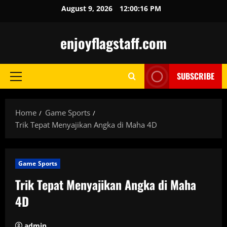
Skip
August 9, 2026
12:00:16 PM
to
content
enjoyflagstaff.com
SUBSCRIBE
Primary
Menu
Home
Game Sports
Trik Tepat Menyajikan Angka di Maha 4D
Game Sports
Trik Tepat Menyajikan Angka di Maha
4D
admin