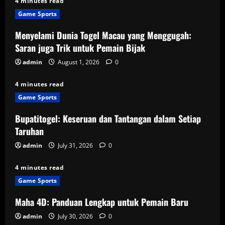
v
4 minutes read
Game Sports
i
Menyelami Dunia Togel Macau yang Menggugah:
g
Saran juga Trik untuk Pemain Bijak
a
admin
August 1, 2026
0
t
4 minutes read
Game Sports
i
Bupatitogel: Keseruan dan Tantangan dalam Setiap
o
Taruhan
n
admin
July 31, 2026
0
4 minutes read
Game Sports
Maha 4D: Panduan Lengkap untuk Pemain Baru
admin
July 30, 2026
0