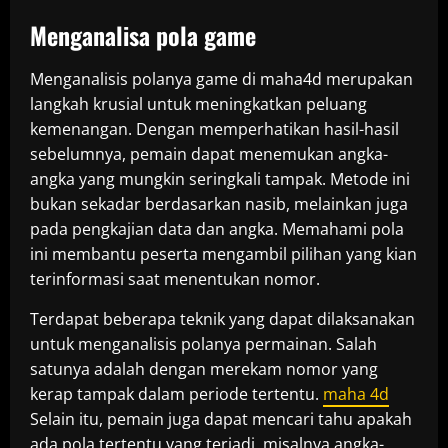
Menganalisa pola game
Menganalisis polanya game di maha4d merupakan
langkah krusial untuk meningkatkan peluang
kemenangan. Dengan memperhatikan hasil-hasil
sebelumnya, pemain dapat menemukan angka-
angka yang mungkin seringkali tampak. Metode ini
bukan sekadar berdasarkan nasib, melainkan juga
pada pengkajian data dan angka. Memahami pola
ini membantu peserta mengambil pilihan yang kian
terinformasi saat menentukan nomor.
Terdapat beberapa teknik yang dapat dilaksanakan
untuk menganalisis polanya permainan. Salah
satunya adalah dengan merekam nomor yang
kerap tampak dalam periode tertentu.
maha 4d
Selain itu, pemain juga dapat mencari tahu apakah
ada pola tertentu yang terjadi, misalnya angka-