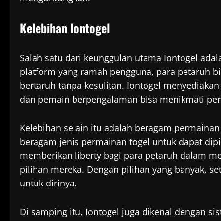
Kelebihan Iontogel
Salah satu dari keunggulan utama Iontogel ada
platform yang ramah pengguna, para petaruh 
bertaruh tanpa kesulitan. Iontogel menyediakan
dan pemain berpengalaman bisa menikmati perma
Kelebihan selain itu adalah beragam permainan
beragam jenis permainan togel untuk dapat dipil
memberikan liberty bagi para petaruh dalam me
pilihan mereka. Dengan pilihan yang banyak, 
untuk dirinya.
Di samping itu, Iontogel juga dikenal dengan s