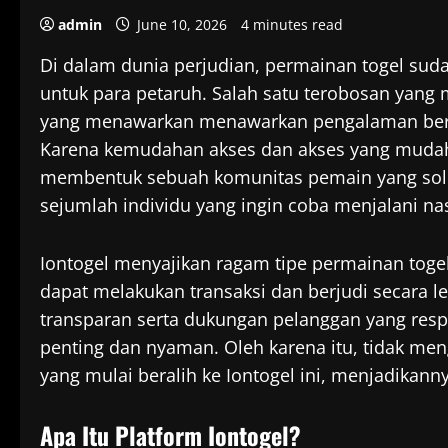
admin
June 10, 2026
4 minutes read
Di dalam dunia perjudian, permainan togel suda
untuk para petaruh. Salah satu terobosan yang 
yang menawarkan menawarkan pengalaman berju
Karena kemudahan akses dan akses yang mudah d
membentuk sebuah komunitas pemain yang soli
sejumlah individu yang ingin coba menjalani na
Iontogel menyajikan ragam tipe permainan to
dapat melakukan transaksi dan berjudi secara le
transparan serta dukungan pelanggan yang re
penting dan nyaman. Oleh karena itu, tidak me
yang mulai beralih ke Iontogel ini, menjadikann
Apa Itu Platform Iontogel?