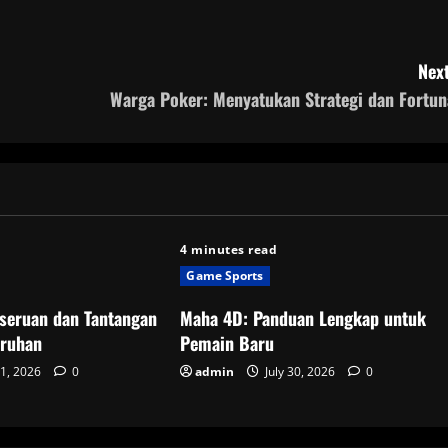
Next
Warga Poker: Menyatukan Strategi dan Fortun
4 minutes read
Game Sports
eseruan dan Tantangan
Maha 4D: Panduan Lengkap untuk
aruhan
Pemain Baru
31, 2026
0
admin
July 30, 2026
0