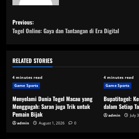
P
Previous:
Togel Online: Gaya dan Tantangan di Era Digital
o
s
t
RELATED STORIES
n
4 minutes read
4 minutes read
a
Game Sports
Game Sports
Menyelami Dunia Togel Macau yang
Bupatitogel: K
v
Menggugah: Saran juga Trik untuk
dalam Setiap T
i
Pemain Bijak
admin
July 
admin
August 1, 2026
0
g