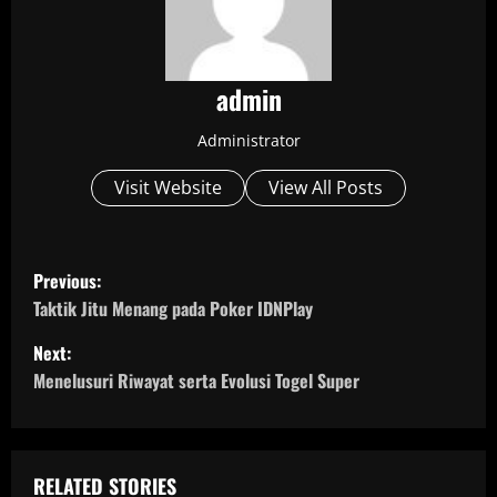
admin
Administrator
Visit Website
View All Posts
P
Previous:
o
Taktik Jitu Menang pada Poker IDNPlay
Next:
s
Menelusuri Riwayat serta Evolusi Togel Super
t
n
RELATED STORIES