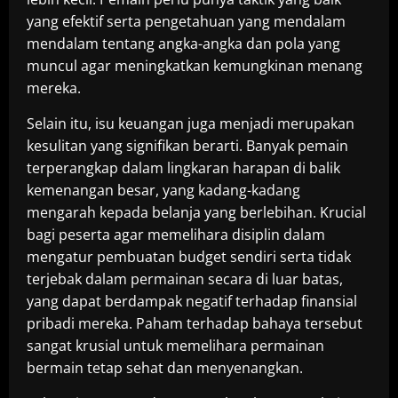
yang efektif serta pengetahuan yang mendalam
mendalam tentang angka-angka dan pola yang
muncul agar meningkatkan kemungkinan menang
mereka.
Selain itu, isu keuangan juga menjadi merupakan
kesulitan yang signifikan berarti. Banyak pemain
terperangkap dalam lingkaran harapan di balik
kemenangan besar, yang kadang-kadang
mengarah kepada belanja yang berlebihan. Krucial
bagi peserta agar memelihara disiplin dalam
mengatur pembuatan budget sendiri serta tidak
terjebak dalam permainan secara di luar batas,
yang dapat berdampak negatif terhadap finansial
pribadi mereka. Paham terhadap bahaya tersebut
sangat krusial untuk memelihara permainan
bermain tetap sehat dan menyenangkan.