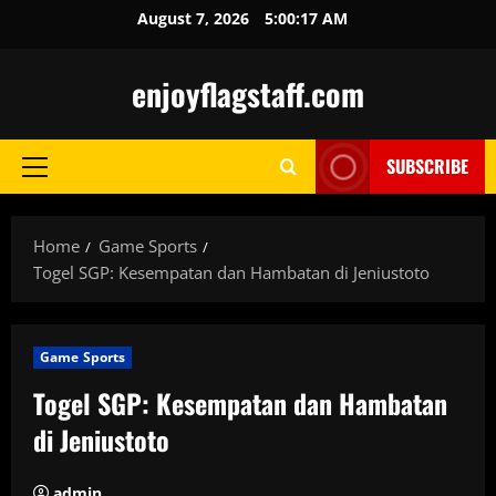
Skip
August 7, 2026
5:00:18 AM
to
content
enjoyflagstaff.com
SUBSCRIBE
Primary
Menu
Home
Game Sports
Togel SGP: Kesempatan dan Hambatan di Jeniustoto
Game Sports
Togel SGP: Kesempatan dan Hambatan
di Jeniustoto
admin