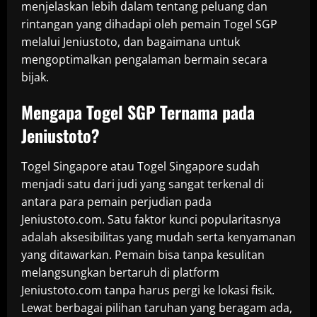
menjelaskan lebih dalam tentang peluang dan
rintangan yang dihadapi oleh pemain Togel SGP
melalui Jeniustoto, dan bagaimana untuk
mengoptimalkan pengalaman bermain secara
bijak.
Mengapa Togel SGP Ternama pada
Jeniustoto?
Togel Singapore atau Togel Singapore sudah
menjadi satu dari judi yang sangat terkenal di
antara para pemain perjudian pada
Jeniustoto.com. Satu faktor kunci popularitasnya
adalah aksesibilitas yang mudah serta kenyamanan
yang ditawarkan. Pemain bisa tanpa kesulitan
melangsungkan bertaruh di platform
Jeniustoto.com tanpa harus pergi ke lokasi fisik.
Lewat berbagai pilihan taruhan yang beragam ada,