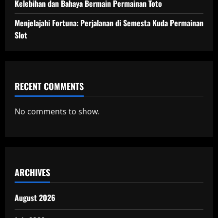
Kelebihan dan Bahaya Bermain Permainan Toto
Menjelajahi Fortuna: Perjalanan di Semesta Kuda Permainan
Slot
RECENT COMMENTS
No comments to show.
ARCHIVES
August 2026