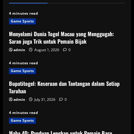
a
v
4 minutes read
Game Sports
i
Menyelami Dunia Togel Macau yang Menggugah:
g
Saran juga Trik untuk Pemain Bijak
a
admin
August 1, 2026
0
t
4 minutes read
Game Sports
i
Bupatitogel: Keseruan dan Tantangan dalam Setiap
o
Taruhan
n
admin
July 31, 2026
0
4 minutes read
Game Sports
Maha 4D: Panduan Lengkap untuk Pemain Baru