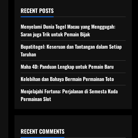
RECENT POSTS
Menyelami Dunia Togel Macau yang Menggugah:
Saran juga Trik untuk Pemain Bijak
Bupatitogel: Keseruan dan Tantangan dalam Setiap
Taruhan
Maha 4D: Panduan Lengkap untuk Pemain Baru
Kelebihan dan Bahaya Bermain Permainan Toto
Menjelajahi Fortuna: Perjalanan di Semesta Kuda
Permainan Slot
RECENT COMMENTS