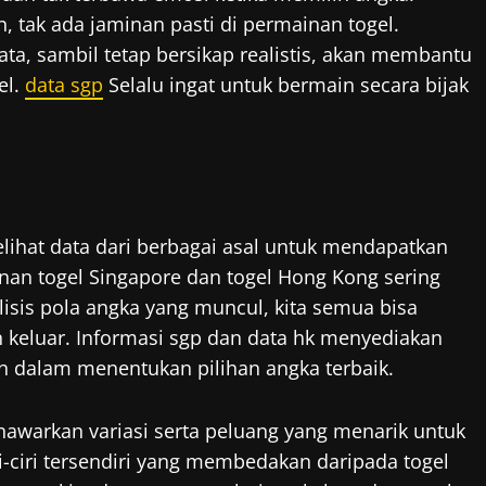
 tak ada jaminan pasti di permainan togel.
ta, sambil tetap bersikap realistis, akan membantu
el.
data sgp
Selalu ingat untuk bermain secara bijak
 melihat data dari berbagai asal untuk mendapatkan
nan togel Singapore dan togel Hong Kong sering
sis pola angka yang muncul, kita semua bisa
keluar. Informasi sgp dan data hk menyediakan
n dalam menentukan pilihan angka terbaik.
nawarkan variasi serta peluang yang menarik untuk
i-ciri tersendiri yang membedakan daripada togel