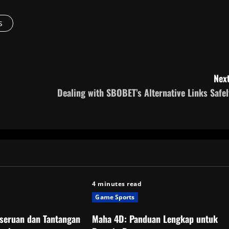
s
Next
Dealing with SBOBET’s Alternative Links Safel
4 minutes read
Game Sports
eseruan dan Tantangan
Maha 4D: Panduan Lengkap untuk