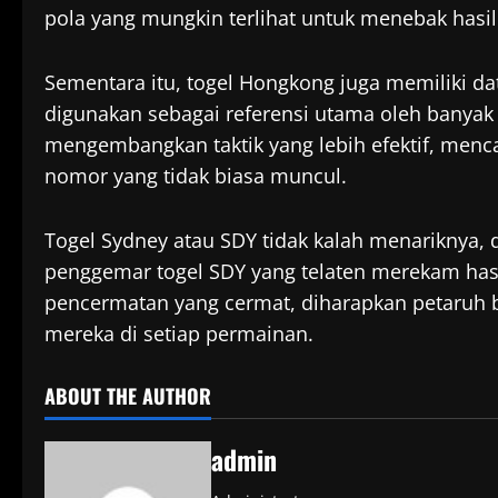
pola yang mungkin terlihat untuk menebak hasil
Sementara itu, togel Hongkong juga memiliki dat
digunakan sebagai referensi utama oleh banyak
mengembangkan taktik yang lebih efektif, menc
nomor yang tidak biasa muncul.
Togel Sydney atau SDY tidak kalah menariknya, 
penggemar togel SDY yang telaten merekam hasi
pencermatan yang cermat, diharapkan petaruh 
mereka di setiap permainan.
ABOUT THE AUTHOR
admin