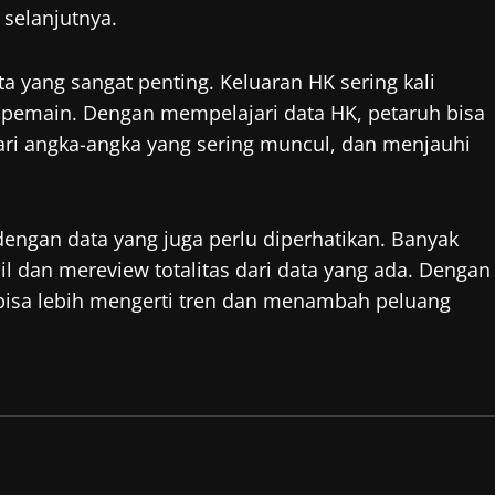
 selanjutnya.
a yang sangat penting. Keluaran HK sering kali
 pemain. Dengan mempelajari data HK, petaruh bisa
ari angka-angka yang sering muncul, dan menjauhi
dengan data yang juga perlu diperhatikan. Banyak
l dan mereview totalitas dari data yang ada. Dengan
bisa lebih mengerti tren dan menambah peluang