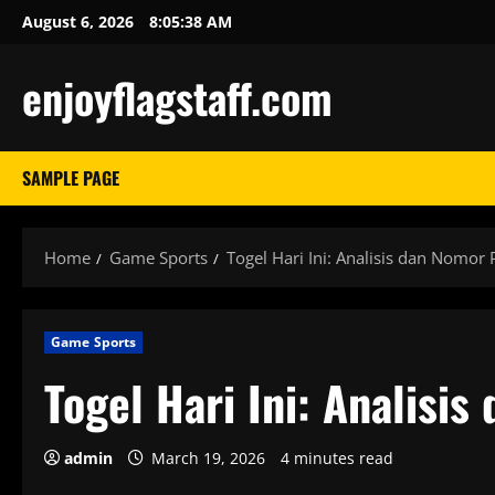
Skip
August 6, 2026
8:05:39 AM
to
content
enjoyflagstaff.com
SAMPLE PAGE
Home
Game Sports
Togel Hari Ini: Analisis dan Nomor
Game Sports
Togel Hari Ini: Analisi
admin
March 19, 2026
4 minutes read