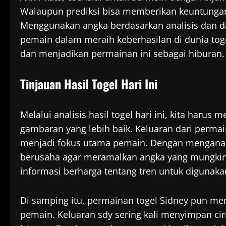
Walaupun prediksi bisa memberikan keuntungan,
Menggunakan angka berdasarkan analisis dan da
pemain dalam meraih keberhasilan di dunia tog
dan menjadikan permainan ini sebagai hiburan.
Tinjauan Hasil Togel Hari Ini
Melalui analisis hasil togel hari ini, kita harus
gambaran yang lebih baik. Keluaran dari permai
menjadi fokus utama pemain. Dengan menganali
berusaha agar meramalkan angka yang mungkin 
informasi berharga tentang tren untuk digunaka
Di samping itu, permainan togel Sidney pun me
pemain. Keluaran sdy sering kali menyimpan cir