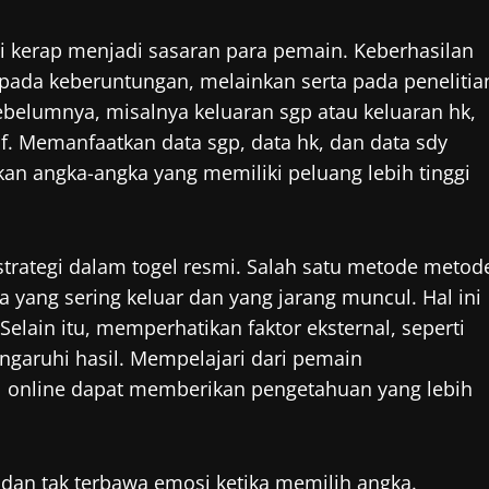
si kerap menjadi sasaran para pemain. Keberhasilan
pada keberuntungan, melainkan serta pada penelitia
belumnya, misalnya keluaran sgp atau keluaran hk,
f. Memanfaatkan data sgp, data hk, dan data sdy
 angka-angka yang memiliki peluang lebih tinggi
trategi dalam togel resmi. Salah satu metode metod
 yang sering keluar dan yang jarang muncul. Hal ini
elain itu, memperhatikan faktor eksternal, seperti
engaruhi hasil. Mempelajari dari pemain
l online dapat memberikan pengetahuan yang lebih
k dan tak terbawa emosi ketika memilih angka.