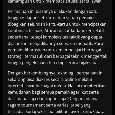
kemampuan untuk membaca situasi serta lawan.
Permainan ini biasanya dilakukan dengan satu
hingga delapan set kartu, dan setiap pemain
dibagikan sejumlah kartu-kartu untuk menciptakan
kombinasi terbaik. Aturan dasar kudapoker relatif
sederhana, tetapi kompleksitas taktik yang dapat
dijalankan menjadikannya semakin menarik. Para
pemain diharuskan untuk mempelajari berbagai
strategi, termasuk dari berbagai teknik menggertak
hingga pengelolaan chip-chip secara bijaksana.
Dengan berkembangnya teknologi, permainan ini
sekarang bisa diakses secara online melalui
internet lewat berbagai media. Hal ini memberikan
kemudahan bagi semua pemain agar ikut serta
dari mana saja dan kapan saja. Dengan adanya
ragam tournament serta variasi tabel yang
tersedia, kudapoker jadi pilihan favorit untuk para