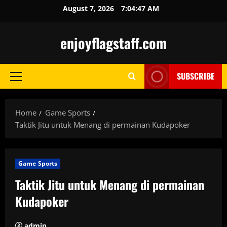
Skip
August 7, 2026
7:04:48 AM
to
content
enjoyflagstaff.com
SUBSCRIBE
Primary
Menu
Home
Game Sports
Taktik Jitu untuk Menang di permainan Kudapoker
Game Sports
Taktik Jitu untuk Menang di permainan
Kudapoker
admin