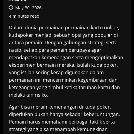
May 30, 2026
4 minutes read
Dalam dunia permainan permainan kartu online,
kudapoker menjadi sebuah opsi yang populer di
antara pemain. Dengan gabungan strategi serta
nasib, setiap para pemain berupaya agar
mendapatkan kemenangan serta mengoptimalkan
eksperimen bermain mereka. Istilah kuda poker,
yang istilah sering kerap digunakan dalam
permainan ini, mencerminkan kegembiraan dan
ketegangan yang timbul ketika taruhan kartu dan
melakukan risiko.
Agar bisa meraih kemenangan di kuda poker,
diperlukan bukan hanya sekadar keberuntungan.
Pemain harus memahami berbagai taktik serta
strategi yang bisa menambah kemungkinan