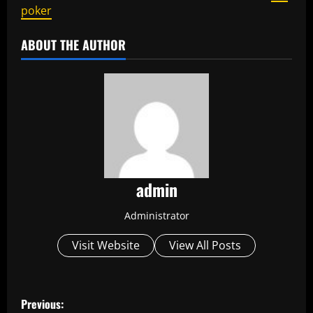
poker
ABOUT THE AUTHOR
admin
Administrator
Visit Website
View All Posts
P
Previous: