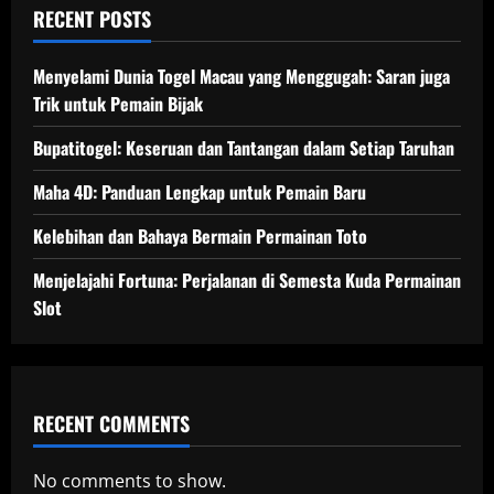
RECENT POSTS
Menyelami Dunia Togel Macau yang Menggugah: Saran juga
Trik untuk Pemain Bijak
Bupatitogel: Keseruan dan Tantangan dalam Setiap Taruhan
Maha 4D: Panduan Lengkap untuk Pemain Baru
Kelebihan dan Bahaya Bermain Permainan Toto
Menjelajahi Fortuna: Perjalanan di Semesta Kuda Permainan
Slot
RECENT COMMENTS
No comments to show.