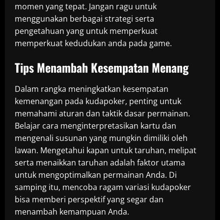
momen yang tepat. Jangan ragu untuk
menggunakan berbagai strategi serta
pengetahuan yang untuk memperkuat
memperkuat kedudukan anda pada game.
Tips Menambah Kesempatan Menang
Dalam rangka meningkatkan kesempatan
kemenangan pada kudapoker, penting untuk
memahami aturan dan taktik dasar permainan.
Belajar cara menginterpretasikan kartu dan
mengenali susunan yang mungkin dimiliki oleh
lawan. Mengetahui kapan untuk taruhan, melipat
serta menaikkan taruhan adalah faktor utama
untuk mengoptimalkan permainan Anda. Di
samping itu, mencoba ragam variasi kudapoker
bisa memberi perspektif yang segar dan
menambah kemampuan Anda.