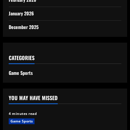
January 2026
December 2025
CATEGORIES
Game Sports
YOU MAY HAVE MISSED
4 minutes read
Game Sports