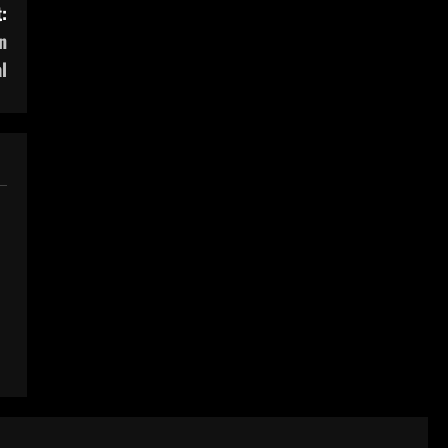
:
n
l