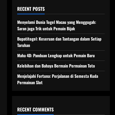
RECENT POSTS
Menyelami Dunia Togel Macau yang Menggugah:
Saran juga Trik untuk Pemain Bijak
Bupatitogel: Keseruan dan Tantangan dalam Setiap
Taruhan
Maha 4D: Panduan Lengkap untuk Pemain Baru
Kelebihan dan Bahaya Bermain Permainan Toto
Menjelajahi Fortuna: Perjalanan di Semesta Kuda
Permainan Slot
RECENT COMMENTS
u