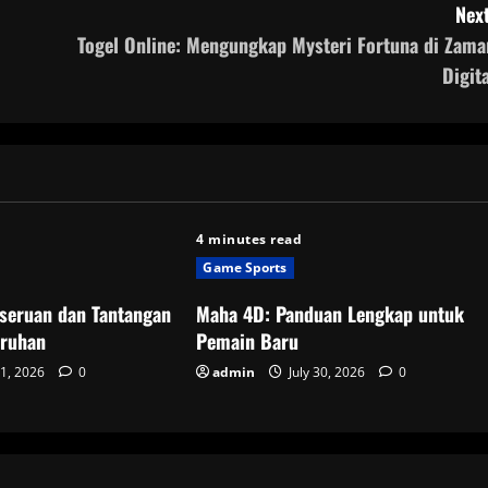
Next
Togel Online: Mengungkap Mysteri Fortuna di Zama
Digita
4 minutes read
Game Sports
eseruan dan Tantangan
Maha 4D: Panduan Lengkap untuk
aruhan
Pemain Baru
31, 2026
0
admin
July 30, 2026
0