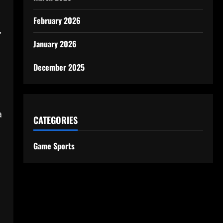
.
February 2026
,
January 2026
December 2025
a
CATEGORIES
Game Sports