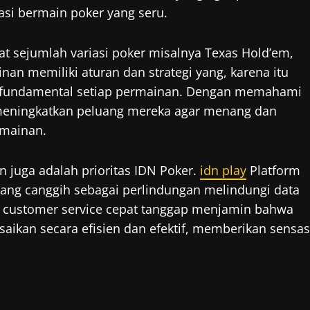
si bermain poker yang seru.
at sejumlah variasi poker misalnya Texas Hold’em,
an memiliki aturan dan strategi yang, karena itu
ti fundamental setiap permainan. Dengan memahami
meningkatkan peluang mereka agar menang dan
rmainan.
juga adalah prioritas IDN Poker.
idn play
Platform
ng canggih sebagai perlindungan melindungi data
an customer service cepat tanggap menjamin bahwa
saikan secara efisien dan efektif, memberikan sensas