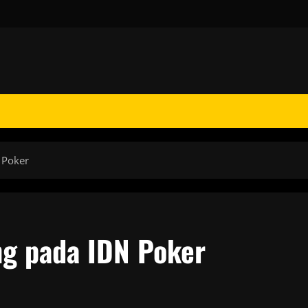
 Poker
ng pada IDN Poker