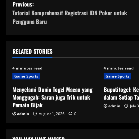
P
Previous:
Tutorial Komprehensif Registrasi IDN Poker untuk
o
Pengguna Baru
s
t
RELATED STORIES
n
a
4 minutes read
4 minutes read
Game Sports
Game Sports
v
Menyelami Dunia Togel Macau yang
Bupatitogel: K
i
Menggugah: Saran juga Trik untuk
dalam Setiap T
Pemain Bijak
g
admin
July 
admin
August 1, 2026
0
a
t