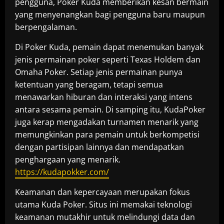
pengguna, Poker Kuda memberikan kesan bermain
yang menyenangkan bagi pengguna baru maupun
berpengalaman.
Di Poker Kuda, pemain dapat menemukan banyak
jenis permainan poker seperti Texas Holdem dan
Omaha Poker. Setiap jenis permainan punya
ketentuan yang beragam, tetapi semua
menawarkan hiburan dan interaksi yang intens
antara sesama pemain. Di samping itu, KudaPoker
juga kerap mengadakan turnamen menarik yang
memungkinkan para pemain untuk berkompetisi
dengan partisipan lainnya dan mendapatkan
penghargaan yang menarik.
https://kudapokker.com/
Keamanan dan kepercayaan merupakan fokus
utama Kuda Poker. Situs ini memakai teknologi
keamanan mutakhir untuk melindungi data dan