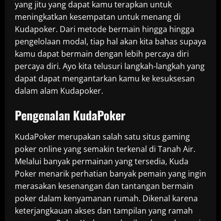
yang jitu yang dapat kamu terapkan untuk
meningkatkan kesempatan untuk menang di
Kudapoker. Dari metode bermain hingga hingga
pengelolaan modal, tiap hal akan kita bahas supaya
kamu dapat bermain dengan lebih percaya diri
percaya diri. Ayo kita telusuri langkah-langkah yang
dapat dapat mengantarkan kamu ke kesuksesan
dalam alam Kudapoker.
Pengenalan KudaPoker
KudaPoker merupakan salah satu situs gaming
poker online yang semakin terkenal di Tanah Air.
Melalui banyak permainan yang tersedia, Kuda
Poker menarik perhatian banyak pemain yang ingin
merasakan kesenangan dan tantangan bermain
poker dalam kenyamanan rumah. Dikenal karena
keterjangkauan akses dan tampilan yang ramah