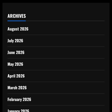
ARCHIVES
August 2026
July 2026
June 2026
May 2026
April 2026
March 2026
February 2026
January 2026