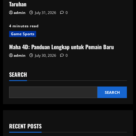
n
Taruhan
admin
July 31, 2026
0
4 minutes read
Game Sports
Maha 4D: Panduan Lengkap untuk Pemain Baru
admin
July 30, 2026
0
SEARCH
SEARCH
RECENT POSTS