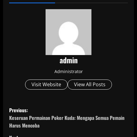
admin
Administrator
Visit Website
View All Posts
P
Previous:
o
Keseruan Permainan Poker Kuda: Mengapa Semua Pemain
Harus Mencoba
s