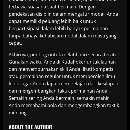
terbawa suasana saat bermain. Dengan
pendekatan disiplin dalam mengatur modal, Anda
dapat memiliki peluang lebih baik untuk
berpartisipasi dalam lebih banyak permainan
tanpa bahaya kehabisan modal dalam masa yang
cepat.
Akhirnya, penting untuk melatih diri secara teratur.
Gunakan waktu Anda di KudaPoker untuk latihan
dan menyempurnakan skill Anda. Ikuti kompetisi
atau permainan regular untuk memperoleh ilmu
lebih, agar Anda dapat mempelajari dari kesilapan
dan mengembangkan taktik permainan Anda.
Semakin sering Anda bermain, semakin mahir
Anda memahami pola dan mengembangkan taktik
menang.
ABOUT THE AUTHOR