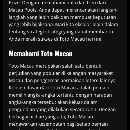
Prize. Dengan memahami pola dan tren dari
Macau Pools, Anda dapat merencanakan langkah-
langkah yang lebih baik dan membuat keputusan
yang lebih bijaksana. Mari kita eksplor lebih dalam
tentang strategi-strategi yang dapat membantu
Anda meraih sukses di Toto Macau hari ini.
Memahami Toto Macau
Toto Macau merupakan salah satu bentuk
perjudian yang populer di kalangan masyarakat
Macau dan penggemar permainan lotere lainnya.
Konsep dasar dari Toto Macau adalah pemain
memilih angka-angka tertentu dengan harapan
angka-angka tersebut akan keluar dalam
pengundian yang dilakukan secara rutin. Dengan
berbagai pilihan yang ada, Toto Macau
menawarkan kesempatan bagi setiap pemain