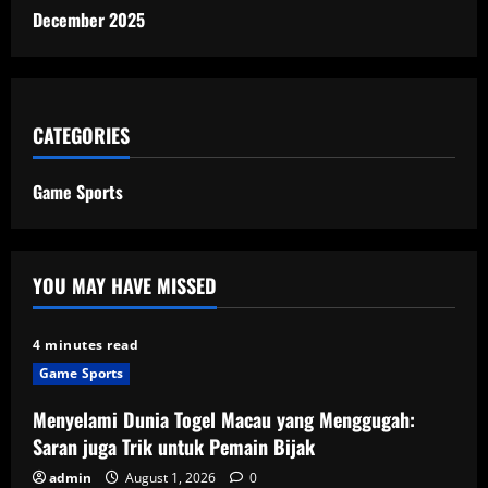
December 2025
CATEGORIES
Game Sports
YOU MAY HAVE MISSED
4 minutes read
Game Sports
Menyelami Dunia Togel Macau yang Menggugah:
Saran juga Trik untuk Pemain Bijak
admin
August 1, 2026
0