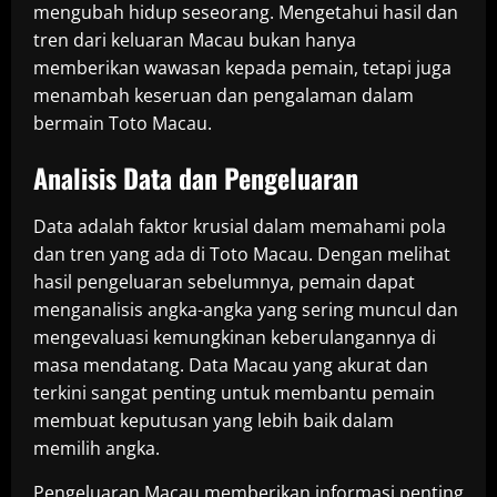
mengubah hidup seseorang. Mengetahui hasil dan
tren dari keluaran Macau bukan hanya
memberikan wawasan kepada pemain, tetapi juga
menambah keseruan dan pengalaman dalam
bermain Toto Macau.
Analisis Data dan Pengeluaran
Data adalah faktor krusial dalam memahami pola
dan tren yang ada di Toto Macau. Dengan melihat
hasil pengeluaran sebelumnya, pemain dapat
menganalisis angka-angka yang sering muncul dan
mengevaluasi kemungkinan keberulangannya di
masa mendatang. Data Macau yang akurat dan
terkini sangat penting untuk membantu pemain
membuat keputusan yang lebih baik dalam
memilih angka.
Pengeluaran Macau memberikan informasi penting