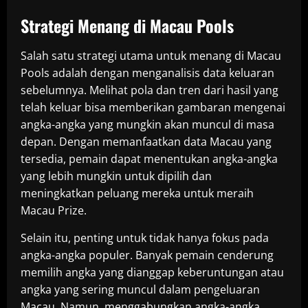
Strategi Menang di Macau Pools
Salah satu strategi utama untuk menang di Macau
Pools adalah dengan menganalisis data keluaran
sebelumnya. Melihat pola dan tren dari hasil yang
telah keluar bisa memberikan gambaran mengenai
angka-angka yang mungkin akan muncul di masa
depan. Dengan memanfaatkan data Macau yang
tersedia, pemain dapat menentukan angka-angka
yang lebih mungkin untuk dipilih dan
meningkatkan peluang mereka untuk meraih
Macau Prize.
Selain itu, penting untuk tidak hanya fokus pada
angka-angka populer. Banyak pemain cenderung
memilih angka yang dianggap keberuntungan atau
angka yang sering muncul dalam pengeluaran
Macau. Namun, menggabungkan angka-angka