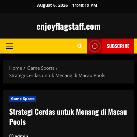
Skip
August 6, 2026
11:48:19 PM
to
content
enjoyflagstaff.com
SUBSCRIBE
Primary
Menu
Home
Game Sports
Strategi Cerdas untuk Menang di Macau Pools
Game Sports
Strategi Cerdas untuk Menang di Macau
Pools
admin