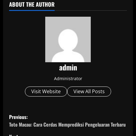
ABOUT THE AUTHOR
admin
Administrator
Visit Website
View All Posts
P
Previous:
o
Toto Macau: Cara Cerdas Memprediksi Pengeluaran Terbaru