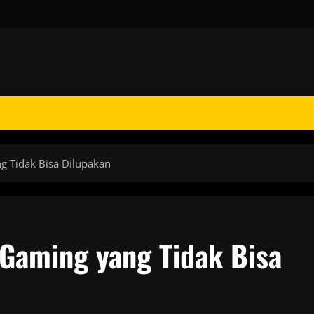
g Tidak Bisa Dilupakan
Gaming yang Tidak Bisa