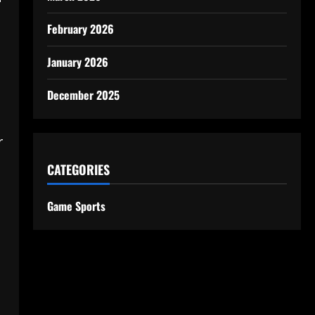
February 2026
January 2026
December 2025
r
CATEGORIES
Game Sports