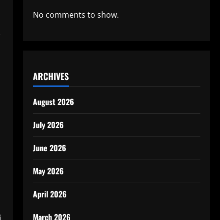
No comments to show.
i
ARCHIVES
August 2026
July 2026
June 2026
May 2026
April 2026
March 2026
i