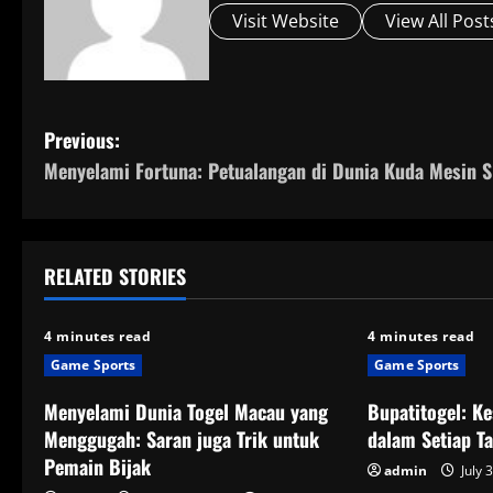
Visit Website
View All Post
P
Previous:
Menyelami Fortuna: Petualangan di Dunia Kuda Mesin S
o
s
t
RELATED STORIES
n
4 minutes read
4 minutes read
a
Game Sports
Game Sports
Menyelami Dunia Togel Macau yang
Bupatitogel: K
v
Menggugah: Saran juga Trik untuk
dalam Setiap T
i
Pemain Bijak
admin
July 