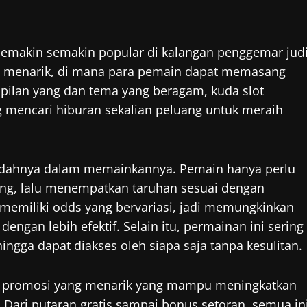
semakin semakin popular di kalangan penggemar jud
g menarik, di mana para pemain dapat memasang
pilan yang dan tema yang beragam, kuda slot
mencari hiburan sekalian peluang untuk meraih
mudahnya dalam memainkannya. Pemain hanya perlu
ng, lalu menempatkan taruhan sesuai dengan
 memiliki odds yang bervariasi, jadi memungkinkan
engan lebih efektif. Selain itu, permainan ini sering
ingga dapat diakses oleh siapa saja tanpa kesulitan.
n promosi yang menarik yang mampu meningkatkan
ari putaran gratis sampai bonus setoran, semua in