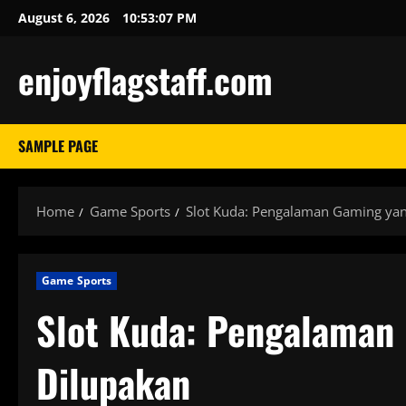
Skip
August 6, 2026
10:53:07 PM
to
content
enjoyflagstaff.com
SAMPLE PAGE
Home
Game Sports
Slot Kuda: Pengalaman Gaming yan
Game Sports
Slot Kuda: Pengalaman 
Dilupakan