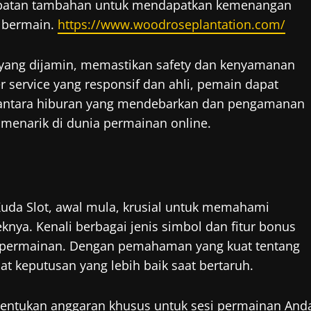
mpatan tambahan untuk mendapatkan kemenangan
t bermain.
https://www.woodroseplantation.com/
 yang dijamin, memastikan safety dan kenyamanan
service yang responsif dan ahli, pemain dapat
i antara hiburan yang mendebarkan dan pengamanan
 menarik di dunia permainan online.
uda Slot, awal mula, krusial untuk memahami
nya. Kenali berbagai jenis simbol dan fitur bonus
r permainan. Dengan pemahaman yang kuat tentang
t keputusan yang lebih baik saat bertaruh.
. Tentukan anggaran khusus untuk sesi permainan And