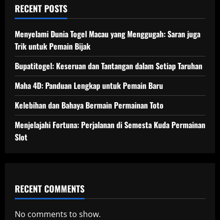
RECENT POSTS
Menyelami Dunia Togel Macau yang Menggugah: Saran juga
Trik untuk Pemain Bijak
Bupatitogel: Keseruan dan Tantangan dalam Setiap Taruhan
Maha 4D: Panduan Lengkap untuk Pemain Baru
Kelebihan dan Bahaya Bermain Permainan Toto
Menjelajahi Fortuna: Perjalanan di Semesta Kuda Permainan
Slot
RECENT COMMENTS
No comments to show.