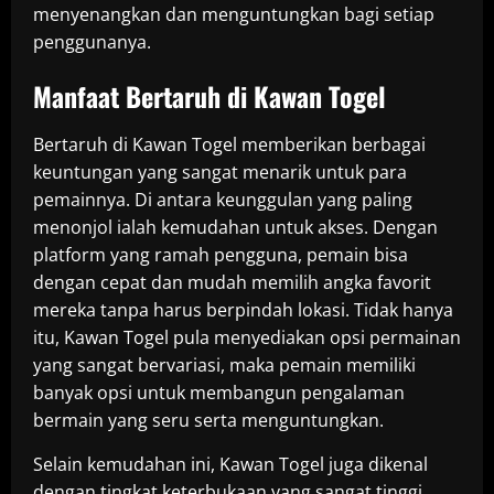
menyenangkan dan menguntungkan bagi setiap
penggunanya.
Manfaat Bertaruh di Kawan Togel
Bertaruh di Kawan Togel memberikan berbagai
keuntungan yang sangat menarik untuk para
pemainnya. Di antara keunggulan yang paling
menonjol ialah kemudahan untuk akses. Dengan
platform yang ramah pengguna, pemain bisa
dengan cepat dan mudah memilih angka favorit
mereka tanpa harus berpindah lokasi. Tidak hanya
itu, Kawan Togel pula menyediakan opsi permainan
yang sangat bervariasi, maka pemain memiliki
banyak opsi untuk membangun pengalaman
bermain yang seru serta menguntungkan.
Selain kemudahan ini, Kawan Togel juga dikenal
dengan tingkat keterbukaan yang sangat tinggi.