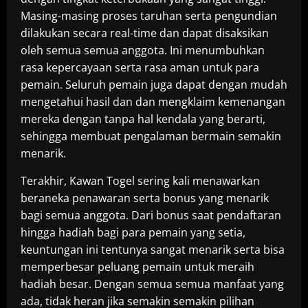
Masing-masing proses taruhan serta pengundian
dilakukan secara real-time dan dapat disaksikan
oleh semua semua anggota. Ini menumbuhkan
rasa kepercayaan serta rasa aman untuk para
pemain. Seluruh pemain juga dapat dengan mudah
mengetahui hasil dan dan mengklaim kemenangan
mereka dengan tanpa hal kendala yang berarti,
sehingga membuat pengalaman bermain semakin
menarik.
Terakhir, Kawan Togel sering kali menawarkan
beraneka penawaran serta bonus yang menarik
bagi semua anggota. Dari bonus saat pendaftaran
hingga hadiah bagi para pemain yang setia,
keuntungan ini tentunya sangat menarik serta bisa
memperbesar peluang pemain untuk meraih
hadiah besar. Dengan semua semua manfaat yang
ada, tidak heran jika semakin semakin pilihan