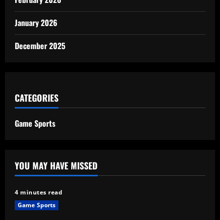
January 2026
December 2025
CATEGORIES
Game Sports
YOU MAY HAVE MISSED
4 minutes read
Game Sports