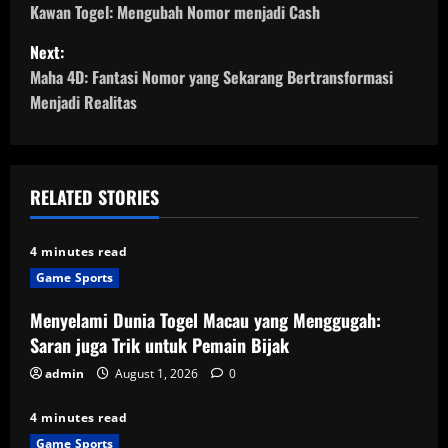
o
Kawan Togel: Mengubah Nomor menjadi Cash
Next:
s
Maha 4D: Fantasi Nomor yang Sekarang Bertransformasi
t
Menjadi Realitas
n
a
RELATED STORIES
v
4 minutes read
i
Game Sports
g
Menyelami Dunia Togel Macau yang Menggugah:
Saran juga Trik untuk Pemain Bijak
a
admin
August 1, 2026
0
t
4 minutes read
i
Game Sports