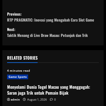
P
Previous:
o
RTP PRAGMATIC: Inovasi yang Mengubah Cara Slot Game
Next:
s
Taktik Menang di Live Draw Macau: Petunjuk dan Trik
t
n
RELATED STORIES
a
v
4 minutes read
Game Sports
i
Menyelami Dunia Togel Macau yang Menggugah:
g
Saran juga Trik untuk Pemain Bijak
a
admin
August 1, 2026
0