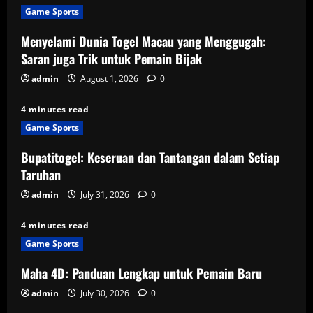
Game Sports
Menyelami Dunia Togel Macau yang Menggugah:
Saran juga Trik untuk Pemain Bijak
admin
August 1, 2026
0
4 minutes read
Game Sports
Bupatitogel: Keseruan dan Tantangan dalam Setiap
Taruhan
admin
July 31, 2026
0
4 minutes read
Game Sports
Maha 4D: Panduan Lengkap untuk Pemain Baru
admin
July 30, 2026
0