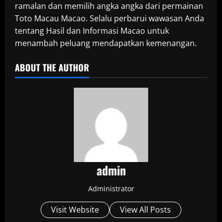
ramalan dan memilih angka angka dari permainan
Toto Macau Macao. Selalu perbarui wawasan Anda
tentang Hasil dan Informasi Macao untuk
menambah peluang mendapatkan kemenangan.
ABOUT THE AUTHOR
admin
Administrator
Visit Website
View All Posts