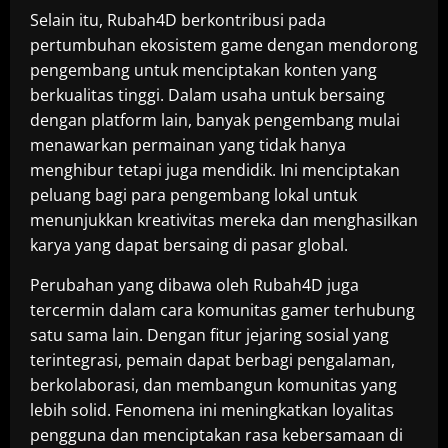
Selain itu, Rubah4D berkontribusi pada
pertumbuhan ekosistem game dengan mendorong
pengembang untuk menciptakan konten yang
berkualitas tinggi. Dalam usaha untuk bersaing
dengan platform lain, banyak pengembang mulai
menawarkan permainan yang tidak hanya
menghibur tetapi juga mendidik. Ini menciptakan
peluang bagi para pengembang lokal untuk
menunjukkan kreativitas mereka dan menghasilkan
karya yang dapat bersaing di pasar global.
Perubahan yang dibawa oleh Rubah4D juga
tercermin dalam cara komunitas gamer terhubung
satu sama lain. Dengan fitur jejaring sosial yang
terintegrasi, pemain dapat berbagi pengalaman,
berkolaborasi, dan membangun komunitas yang
lebih solid. Fenomena ini meningkatkan loyalitas
pengguna dan menciptakan rasa kebersamaan di