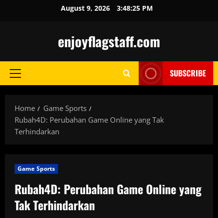
Skip
August 9, 2026
3:48:25 PM
to
content
enjoyflagstaff.com
SUBSCRIBE
Primary
Menu
Home
Game Sports
Rubah4D: Perubahan Game Online yang Tak
Terhindarkan
Game Sports
Rubah4D: Perubahan Game Online yang
Tak Terhindarkan