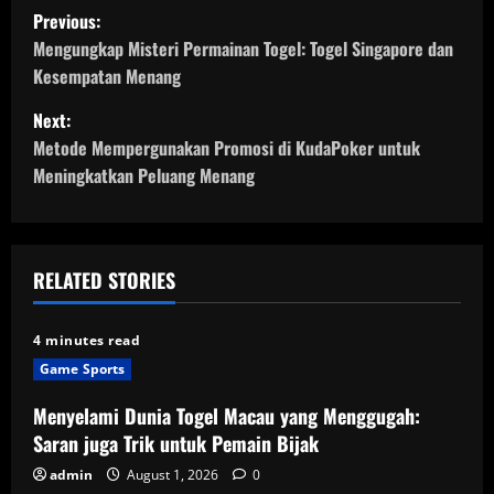
P
Previous:
o
Mengungkap Misteri Permainan Togel: Togel Singapore dan
Kesempatan Menang
s
Next:
t
Metode Mempergunakan Promosi di KudaPoker untuk
Meningkatkan Peluang Menang
n
a
v
RELATED STORIES
i
4 minutes read
g
Game Sports
Menyelami Dunia Togel Macau yang Menggugah:
a
Saran juga Trik untuk Pemain Bijak
t
admin
August 1, 2026
0