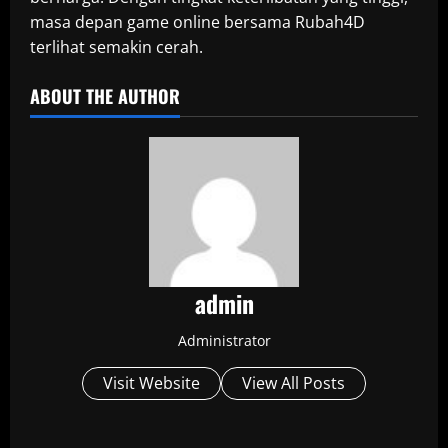
masa depan game online bersama Rubah4D
terlihat semakin cerah.
ABOUT THE AUTHOR
admin
Administrator
Visit Website
View All Posts