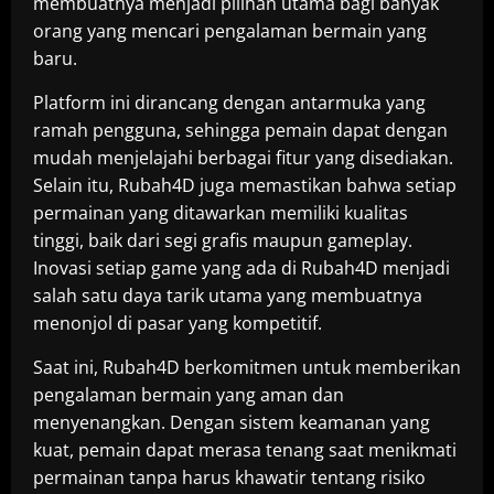
membuatnya menjadi pilihan utama bagi banyak
orang yang mencari pengalaman bermain yang
baru.
Platform ini dirancang dengan antarmuka yang
ramah pengguna, sehingga pemain dapat dengan
mudah menjelajahi berbagai fitur yang disediakan.
Selain itu, Rubah4D juga memastikan bahwa setiap
permainan yang ditawarkan memiliki kualitas
tinggi, baik dari segi grafis maupun gameplay.
Inovasi setiap game yang ada di Rubah4D menjadi
salah satu daya tarik utama yang membuatnya
menonjol di pasar yang kompetitif.
Saat ini, Rubah4D berkomitmen untuk memberikan
pengalaman bermain yang aman dan
menyenangkan. Dengan sistem keamanan yang
kuat, pemain dapat merasa tenang saat menikmati
permainan tanpa harus khawatir tentang risiko