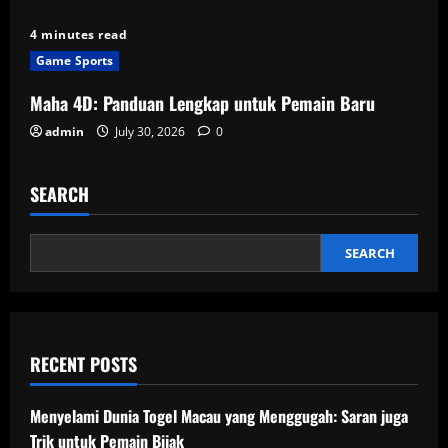
4 minutes read
Game Sports
Maha 4D: Panduan Lengkap untuk Pemain Baru
admin
July 30, 2026
0
SEARCH
SEARCH
RECENT POSTS
Menyelami Dunia Togel Macau yang Menggugah: Saran juga
Trik untuk Pemain Bijak