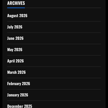
ARCHIVES
August 2026
July 2026
June 2026
May 2026
April 2026
March 2026
February 2026
January 2026
December 2025