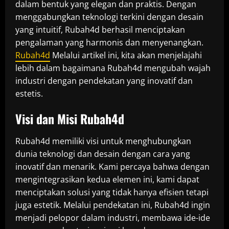
dalam bentuk yang elegan dan praktis. Dengan
menggabungkan teknologi terkini dengan desain
yang intuitif, Rubah4d berhasil menciptakan
pengalaman yang harmonis dan menyenangkan.
Rubah4d
Melalui artikel ini, kita akan menjelajahi
lebih dalam bagaimana Rubah4d mengubah wajah
industri dengan pendekatan yang inovatif dan
estetis.
Visi dan Misi Rubah4d
Rubah4d memiliki visi untuk menghubungkan
dunia teknologi dan desain dengan cara yang
inovatif dan menarik. Kami percaya bahwa dengan
mengintegrasikan kedua elemen ini, kami dapat
menciptakan solusi yang tidak hanya efisien tetapi
juga estetik. Melalui pendekatan ini, Rubah4d ingin
menjadi pelopor dalam industri, membawa ide-ide