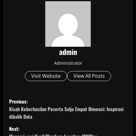
admin
Administrator
Visit Website
View All Posts
P
Previous:
o
Kisah Keberhasilan Peserta Salju Empat Dimensi: Inspirasi
dibalik Data
s
Next: