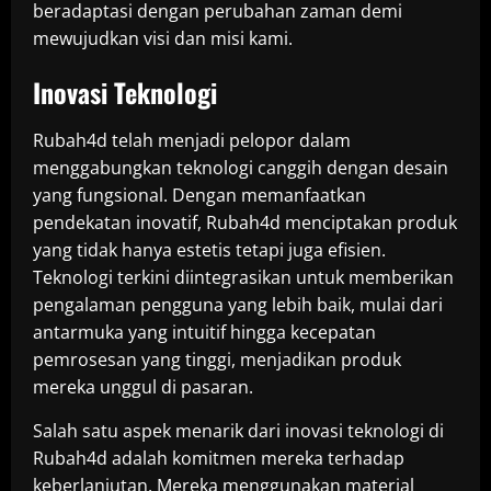
beradaptasi dengan perubahan zaman demi
mewujudkan visi dan misi kami.
Inovasi Teknologi
Rubah4d telah menjadi pelopor dalam
menggabungkan teknologi canggih dengan desain
yang fungsional. Dengan memanfaatkan
pendekatan inovatif, Rubah4d menciptakan produk
yang tidak hanya estetis tetapi juga efisien.
Teknologi terkini diintegrasikan untuk memberikan
pengalaman pengguna yang lebih baik, mulai dari
antarmuka yang intuitif hingga kecepatan
pemrosesan yang tinggi, menjadikan produk
mereka unggul di pasaran.
Salah satu aspek menarik dari inovasi teknologi di
Rubah4d adalah komitmen mereka terhadap
keberlanjutan. Mereka menggunakan material