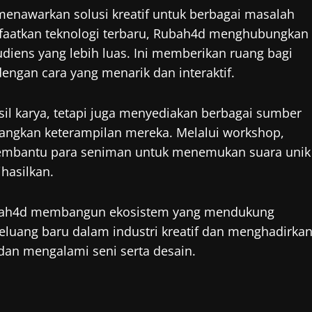
menawarkan solusi kreatif untuk berbagai masalah
faatkan teknologi terbaru, Rubah4d menghubungkan
diens yang lebih luas. Ini memberikan ruang bagi
ngan cara yang menarik dan interaktif.
sil karya, tetapi juga menyediakan berbagai sumber
angkan keterampilan mereka. Melalui workshop,
 membantu para seniman untuk menemukan suara unik
hasilkan.
ubah4d membangun ekosistem yang mendukung
peluang baru dalam industri kreatif dan menghadirka
dan mengalami seni serta desain.