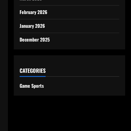
February 2026
January 2026
December 2025
CATEGORIES
Game Sports