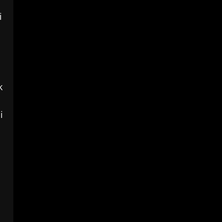
i
k
i