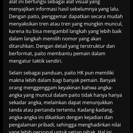
alat ini berfungsi sebagai alat visual yang
menyajikan informasi hasil sebelumnya yang lalu.
Dengan paito, penggemar dapatkan secara mudah
menyaksikan tren atau tren yang mungkin muncul,
karena itu bisa mengambil langkah yang lebih baik
dalam langkah memilih nomor yang akan
ditaruhkan. Dengan detail yang terstruktur dan
berformat, paito membantu pemain dalam
mengatur taktik sendiri.
Selain sebagai panduan, paito HK pun memiliki
makna lebih dalam bagi banyak pemain. Banyak
orang menggenggam keyakinan bahwa angka-
angka yang muncul dalam paito tidak hanya hanya
sekadar angka, melainkan dapat menunjukkan
tanda atau pertanda tertentu. Kadang-kadang,
angka-angka ini dikaitkan dengan kejadian dan
pengalaman pribadi, sehingga menghadirkan nilai
yang lebih personal untuk setiap pihak. Hal ini