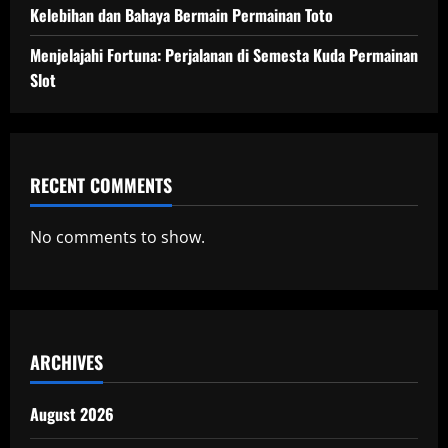
Kelebihan dan Bahaya Bermain Permainan Toto
Menjelajahi Fortuna: Perjalanan di Semesta Kuda Permainan
Slot
RECENT COMMENTS
No comments to show.
ARCHIVES
August 2026