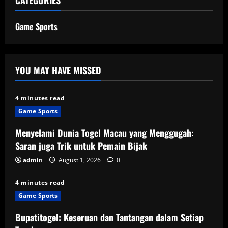
CATEGORIES
Game Sports
YOU MAY HAVE MISSED
4 minutes read
Game Sports
Menyelami Dunia Togel Macau yang Menggugah:
Saran juga Trik untuk Pemain Bijak
admin
August 1, 2026
0
4 minutes read
Game Sports
Bupatitogel: Keseruan dan Tantangan dalam Setiap