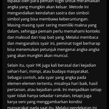
dipakai oleh para pemain togel untuk meramalkan
angka yang mungkin akan keluar. Metode ini
mengandalkan keindahan sastra dan simbol-
simbol yang bisa membawa keberuntungan.
Masing-masing syair sering memiliki makna yang
dalam, sehingga pemain perlu memahami konteks
dan maksud dari tiap bait yang. Melalui membaca
dan menganalisis syair ini, peminat togel berharap
bisa menemukan petunjuk mengenai angka-angka
yang akan mungkin akan muncul.
Selain itu, syair HK juga kali berasal dari kejadian
sehari-hari, mimpi, atau budaya masyarakat.
Sebagai contoh, ada syair yang angka pada
elemen-elemen tertentu, misalnya hari baik, hasil
pertanian, atau kejadian unik. Ini menjadikan setiap
syair tidak hanya sekadar ramalan, tetapi juga
karya seni yang menggambarkan kondisi
masyarakat pada saat itu. Melalui pendekatan ini,