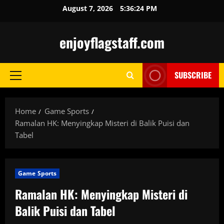
Skip
August 7, 2026
5:36:24 PM
to
content
enjoyflagstaff.com
SUBSCRIBE
Primary
Menu
Home
Game Sports
Ramalan HK: Menyingkap Misteri di Balik Puisi dan
Tabel
Game Sports
Ramalan HK: Menyingkap Misteri di
Balik Puisi dan Tabel