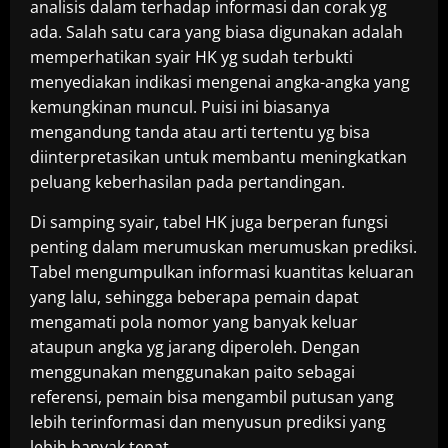
analisis dalam terhadap informasi dan corak yg
ada. Salah satu cara yang biasa digunakan adalah
memperhatikan syair HK yg sudah terbukti
menyediakan indikasi mengenai angka-angka yang
kemungkinan muncul. Puisi ini biasanya
mengandung tanda atau arti tertentu yg bisa
diinterpretasikan untuk membantu meningkatkan
peluang keberhasilan pada pertandingan.
Di samping syair, tabel HK juga berperan fungsi
penting dalam merumuskan merumuskan prediksi.
Tabel mengumpulkan informasi kuantitas keluaran
yang lalu, sehingga beberapa pemain dapat
mengamati pola nomor yang banyak keluar
ataupun angka yg jarang diperoleh. Dengan
menggunakan menggunakan paito sebagai
referensi, pemain bisa mengambil putusan yang
lebih terinformasi dan menyusun prediksi yang
lebih banyak tepat.