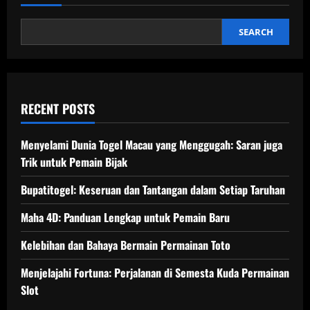
SEARCH
RECENT POSTS
Menyelami Dunia Togel Macau yang Menggugah: Saran juga
Trik untuk Pemain Bijak
Bupatitogel: Keseruan dan Tantangan dalam Setiap Taruhan
Maha 4D: Panduan Lengkap untuk Pemain Baru
Kelebihan dan Bahaya Bermain Permainan Toto
Menjelajahi Fortuna: Perjalanan di Semesta Kuda Permainan
Slot