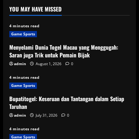
YOU MAY HAVE MISSED
4 minutes read
Game Sports
Menyelami Dunia Togel Macau yang Menggugah:
Saran juga Trik untuk Pemain Bijak
admin
August 1, 2026
0
4 minutes read
Game Sports
Bupatitogel: Keseruan dan Tantangan dalam Setiap
Taruhan
admin
July 31, 2026
0
4 minutes read
Game Sports