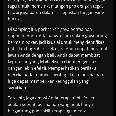
ragu untuk memainkan tangan pro dengan tegas,
tetapi juga patuh dalam melepaskan tangan yang
buruk.
Di samping itu, perhatikan gaya permainan
opponen Anda. Ada banyak cara dalam gaya orang
bermain poker, jadi krusial untuk mengidentifikasi
pola dan tingkah mereka. Jika Anda dapat meramal
lawan Anda dengan baik, Anda dapat membuat
keputusan yang lebih efisien dan menggertak
dengan lebih efektif. Memperhatikan perilaku
mereka pada moment penting dalam permainan
juga dapat memberikan keunggulan yang
signifikan.
Terakhir, jaga emosi Anda tetap stabil. Poker
adalah sebuah permainan yang tidak hanya
bergantung pada skill, tetapi juga mental.