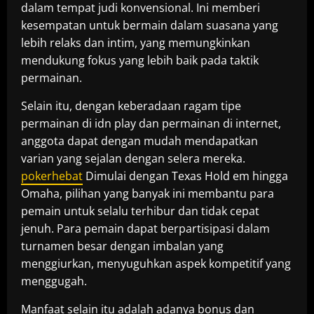
dalam tempat judi konvensional. Ini memberi
kesempatan untuk bermain dalam suasana yang
lebih relaks dan intim, yang memungkinkan
mendukung fokus yang lebih baik pada taktik
permainan.
Selain itu, dengan keberadaan ragam tipe
permainan di idn play dan permainan di internet,
anggota dapat dengan mudah mendapatkan
varian yang sejalan dengan selera mereka.
pokerhebat
Dimulai dengan Texas Hold em hingga
Omaha, pilihan yang banyak ini membantu para
pemain untuk selalu terhibur dan tidak cepat
jenuh. Para pemain dapat berpartisipasi dalam
turnamen besar dengan imbalan yang
menggiurkan, menyuguhkan aspek kompetitif yang
menggugah.
Manfaat selain itu adalah adanya bonus dan