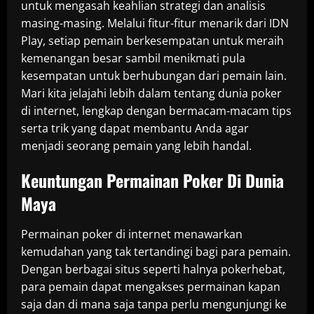
untuk mengasah keahlian strategi dan analisis
masing-masing. Melalui fitur-fitur menarik dari IDN
Play, setiap pemain berkesempatan untuk meraih
kemenangan besar sambil menikmati pula
kesempatan untuk berhubungan dari pemain lain.
Mari kita jelajahi lebih dalam tentang dunia poker
di internet, lengkap dengan bermacam-macam tips
serta trik yang dapat membantu Anda agar
menjadi seorang pemain yang lebih handal.
Keuntungan Permainan Poker Di Dunia
Maya
Permainan poker di internet menawarkan
kemudahan yang tak tertandingi bagi para pemain.
Dengan berbagai situs seperti halnya pokerhebat,
para pemain dapat mengakses permainan kapan
saja dan di mana saja tanpa perlu mengunjungi ke